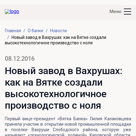
Меню
Главная
О банке
Новости
Новый завод в Вахрушах: как на Вятке создали
высокотехнологичное производство с ноля
08.12.2016
Новый завод в Вахрушах:
как на Вятке создали
высокотехнологичное
производство с ноля
Первый вице-президент «Вятка Банка» Лилия Казаковцева
приняла участие в открытии новой промышленной площадки
в поселке Вахруши Слободского района, которую уже
называют «технологической долиной» Кировской области.