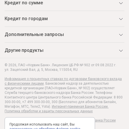
Кредит по сумме
Кредит по городам
Дополнительные запросы
Другие продукты
© 2026, ПАО «Норвик Банк». Лицензия ЦБ РФ № 902 от 09.08.2022 г.
ул. Зацепский Вал, д. 5
,
Москва
,
115054
,
RU
Информация о процентных ставках по договорам банковского вклада
с физическими лицами
. Банковский надзор за деятельностью
кредитной организации (ПАО«Норвик Банк», № 902) осуществляет
Служба текущего банковского надзора Банка России. Телефоны
Контактного центра Центрального банка Российской Федерации: 8 800
300-30-00, +7 499 300-30-00, 300 (Бесплатно для абонентов Билайн,
Мегафон, МТС, Теле2, Yota).
Интернет-приемная Банка России.
Политика обработки и защиты персональных данных
Раскрытие информации в соответствии c Указанием Банка России
Продолжая использовать наш сайт, Вы
№6496-У