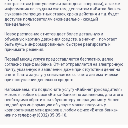
контрагентам (поступления и расходные операции), а также
информация по ссудным счетам, депозитам в «Вятка-банке»
с указанием процентных ставок, срока действия и т.д. будет
доступен пользователям еженедельно - каждый
понедельник.
Новое расписание отчетов дает более детальную и
объемную картину движения средств, а значит – помогает
быть лучше информированным, быстрее реагировать и
принимать решения.
Первый месяц услуга предоставляется бесплатно, далее
согласно тарифам банка. Отчет отправляется на электронную
почту, указанную в заявлении, даже при отсутствии денег на
счете. Плата за услугу списывается со счета автоматически
при поступлении денежных средств.
Напоминаем, что подключить услугу «Кабинет руководителя»
можно в любом офисе «Вятка-банка» по заявлению, для этого
необходимо обратиться к бухгалтеру-операционисту. Более
подробную информацию об услуге можно получить у
корпоративных менеджеров в любом офисе «Вятка-банка»
или по телефону (8332) 35-35-10.