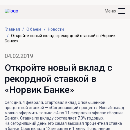
Меню
Главная
О банке
Новости
Откройте новый вклад с рекордной ставкой в «Норвик
Банке»
04.02.2019
Откройте новый вклад с
рекордной ставкой в
«Норвик Банке»
Сегодня, 4 февраля, стартовал вклад с повышенной
процентной ставкой — «Согревающий процент». Новый вклад
можно оформить только с 4 по 11 февраля в офисах «Норвик
Банка». Ставка по вкладу составляет 7,3% годовых.
На сегодняшний день это самая высокая процентная ставка
в банке. Срок вклада 12 месяцев и 1 день. Пополнение