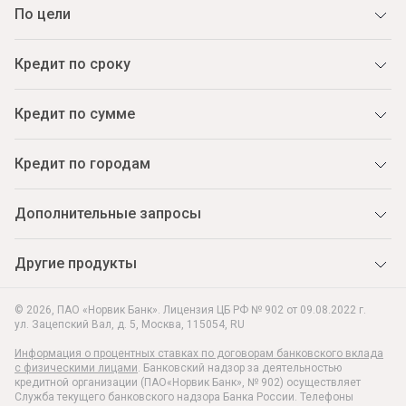
По цели
Кредит по сроку
Кредит по сумме
Кредит по городам
Дополнительные запросы
Другие продукты
© 2026, ПАО «Норвик Банк». Лицензия ЦБ РФ № 902 от 09.08.2022 г.
ул. Зацепский Вал, д. 5
,
Москва
,
115054
,
RU
Информация о процентных ставках по договорам банковского вклада
с физическими лицами
. Банковский надзор за деятельностью
кредитной организации (ПАО«Норвик Банк», № 902) осуществляет
Служба текущего банковского надзора Банка России. Телефоны