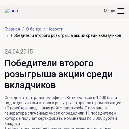
Меню
Главная
О банке
Новости
Победители второго розыгрыша акции среди вкладчиков
24.04.2015
Победители второго
розыгрыша акции среди
вкладчиков
Сегодня в центральном офисе «Вятка Банка» в 12:00 были
подведены итоги второго розыгрыша призов в рамках акции
«Откройте вклад — выиграйте квартиру!». С помощью
генератора случайных чисел определили 11 победителей,
которые получат сертификаты номиналом по 5 000 рублей
каждый.
Дополнительно среди всех присутствующих участников