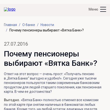
Меню
Главная
О банке
Новости
Почему пенсионеры выбирают «Вятка Банк»?
27.07.2016
Почему пенсионеры
выбирают «Вятка Банк»?
Ответ на этот вопрос — очень прост: «Получать пенсию
в „Вятка Банке“ выгодно и удобно!». Сегодня уже тысячи
пенсионеров пользуются таким современным банковским
продуктом для людей старшего поколения, как пенсионная
карта. В чем ее достоинства?
Выгодно.
«Вятка Банк» полностью отменил все комиссии
по этой карте при снятии наличных в банкоматах любых
банков. Кроме того, на любой остаток денежных средств