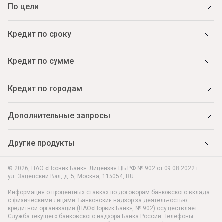
По цели
Кредит по сроку
Кредит по сумме
Кредит по городам
Дополнительные запросы
Другие продукты
© 2026, ПАО «Норвик Банк». Лицензия ЦБ РФ № 902 от 09.08.2022 г.
ул. Зацепский Вал, д. 5
,
Москва
,
115054
,
RU
Информация о процентных ставках по договорам банковского вклада
с физическими лицами
. Банковский надзор за деятельностью
кредитной организации (ПАО«Норвик Банк», № 902) осуществляет
Служба текущего банковского надзора Банка России. Телефоны