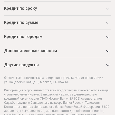
Кредит по сроку
Кредит по сумме
Кредит по городам
Дополнительные запросы
Другие продукты
© 2026, ПАО «Норвик Банк». Лицензия ЦБ РФ № 902 от 09.08.2022 г.
ул. Зацепский Вал, д. 5
,
Москва
,
115054
,
RU
Информация о процентных ставках по договорам банковского вклада
с физическими лицами
. Банковский надзор за деятельностью
кредитной организации (ПАО«Норвик Банк», № 902) осуществляет
Служба текущего банковского надзора Банка России. Телефоны
Контактного центра Центрального банка Российской Федерации: 8 800
300-30-00, +7 499 300-30-00, 300 (Бесплатно для абонентов Билайн,