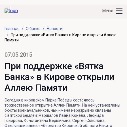
Меню
Главная
О банке
Новости
При поддержке «Вятка Банка» в Кирове открыли Аллею
Памяти
07.05.2015
При поддержке «Вятка
Банка» в Кирове открыли
Аллею Памяти
Сегодня в кировском Парке Победы состоялось
торжественное открытие Аллеи Памяти. На ней установлены
бюсты военачальников, чьи имена неразрывно связаны
с вятской землей: маршалов Ивана Конева, Леонида
Говорова, Константина Вершинина, Сергея Соколова.
Открывали аллею губернатор Кировской области Никита