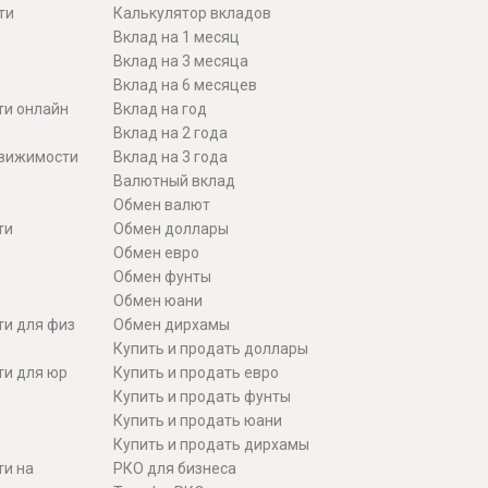
ти
Калькулятор вкладов
Вклад на 1 месяц
Вклад на 3 месяца
Вклад на 6 месяцев
ти онлайн
Вклад на год
Вклад на 2 года
движимости
Вклад на 3 года
Валютный вклад
Обмен валют
ти
Обмен доллары
Обмен евро
Обмен фунты
Обмен юани
ти для физ
Обмен дирхамы
Купить и продать доллары
ти для юр
Купить и продать евро
Купить и продать фунты
Купить и продать юани
Купить и продать дирхамы
ти на
РКО для бизнеса