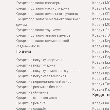
Кредит под залог квартиры
Кредит М
Кредит под залог частного дома
Кредит Сан
Кредит под залог земельного участка
Кредит СП
Кредит под залог земельного участка с
Кредит Мо
домом
Кредит М
Кредит под залог таунхауса
Кредит Ле
Кредит под залог аппартаментов
Кредит ЛО
Кредит под залог коммерческой
Кредит Ки
недвижимости
Кредит Ки
По цели
Кредит Ни
Кредит Пе
Кредит на покупку квартиры
Кредит Ек
Кредит на покупку дома
Кредит Со
Кредит на покупку земельного участка
Кредит Кр
Кредит на покупку автомобиля
Кредит Ка
Кредит на первоначальный взнос
Кредит Та
Кредит на развитие бизнеса
Кредит Ка
Кредит на обучение
Кредит п
Кредит на строительcтво
Кредит на ремонт
Кредит на 
Кредит на свадьбу
Кредит на 