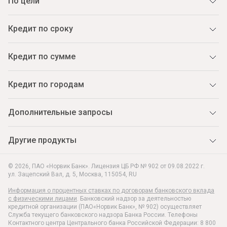
По цели
Кредит по сроку
Кредит по сумме
Кредит по городам
Дополнительные запросы
Другие продукты
© 2026, ПАО «Норвик Банк». Лицензия ЦБ РФ № 902 от 09.08.2022 г.
ул. Зацепский Вал, д. 5
,
Москва
,
115054
,
RU
Информация о процентных ставках по договорам банковского вклада
с физическими лицами
. Банковский надзор за деятельностью
кредитной организации (ПАО«Норвик Банк», № 902) осуществляет
Служба текущего банковского надзора Банка России. Телефоны
Контактного центра Центрального банка Российской Федерации: 8 800