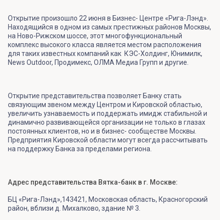
Открытие произошло 22 июня в Бизнес- Центре «Рига-Лэнд».
Находящийся в одном из самых престижных районов Москвы,
на Ново-Рижском шоссе, этот многофункциональный
комплекс высокого класса является местом расположения
для таких известных компаний как КЭС-Холдинг, Юнимилк,
News Outdoor, Продимекс, ОЛМА Медиа Групп и другие.
Открытие представительства позволяет Банку стать
связующим звеном между Центром и Кировской областью,
увеличить узнаваемость и поддержать имидж стабильной и
динамично развивающейся организации не только в глазах
постоянных клиентов, но и в бизнес- сообществе Москвы.
Предприятия Кировской области могут всегда рассчитывать
на поддержку Банка за пределами региона.
Адрес представительства Вятка-банк в г. Москве:
БЦ «Рига-Лэнд»,143421, Московская область, Красногорский
район, вблизи д. Михалково, здание № 3.