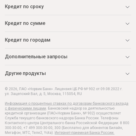
Кредит по сроку
Кредит по сумме
Кредит по городам
Дополнительные запросы
Другие продукты
© 2026, ПАО «Норвик Банк». Лицензия ЦБ РФ № 902 от 09.08.2022 г.
ул. Зацепский Вал, д. 5
,
Москва
,
115054
,
RU
Информация о процентных ставках по договорам банковского вклада
с физическими лицами
. Банковский надзор за деятельностью
кредитной организации (ПАО«Норвик Банк», № 902) осуществляет
Служба текущего банковского надзора Банка России. Телефоны
Контактного центра Центрального банка Российской Федерации: 8 800
300-30-00, +7 499 300-30-00, 300 (Бесплатно для абонентов Билайн,
Мегафон, МТС, Теле2, Yota).
Интернет-приемная Банка России.