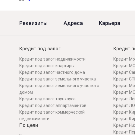
Реквизиты
Адреса
Карьера
Кредит под залог
Кредит п
Кредит под залог недвижимости
Кредит Мо
Кредит под залог квартиры
Кредит М
Кредит под залог частного дома
Кредит Сан
Кредит под залог земельного участка
Кредит СП
Кредит под залог земельного участка с
Кредит Мо
домом
Кредит М
Кредит под залог таунхауса
Кредит Ле
Кредит под залог аппартаментов
Кредит ЛО
Кредит под залог коммерческой
Кредит Ки
недвижимости
Кредит Ки
По цели
Кредит Ни
Кредит Пе