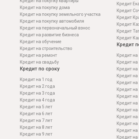
Кредит на покупку квартиры
Кредит Ек
Кредит на покупку дома
Кредит Со
Кредит на покупку земельного участка
Кредит Кр
Кредит на покупку автомобиля
Кредит Ка
Кредит на первоначальный взнос
Кредит Та
Кредит на развитие бизнеса
Кредит Ка
Кредит на обучение
Кредит п
Кредит на строительcтво
Кредит на ремонт
Кредит на 
Кредит на свадьбу
Кредит на 
Кредит по сроку
Кредит на 
Кредит на 
Кредит на 1 год
Кредит на 
Кредит на 2 года
Кредит на 
Кредит на 3 года
Кредит на 
Кредит на 4 года
Кредит на 
Кредит на 5 лет
Кредит на 
Кредит на 6 лет
Кредит на 
Кредит на 7 лет
Кредит на 
Кредит на 8 лет
Кредит на 
Кредит на 9 лет
Кредит на 