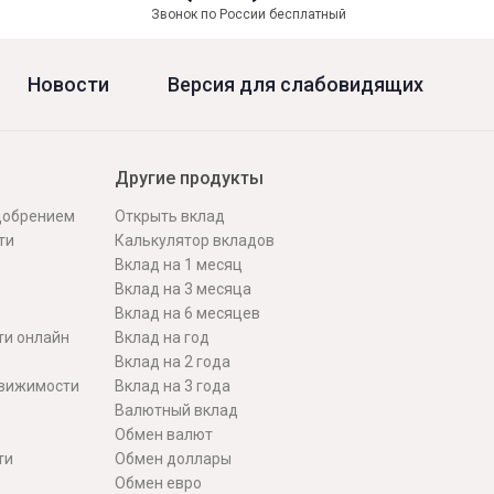
Звонок по России бесплатный
Новости
Версия для слабовидящих
Другие продукты
одобрением
Открыть вклад
ти
Калькулятор вкладов
Вклад на 1 месяц
Вклад на 3 месяца
Вклад на 6 месяцев
ти онлайн
Вклад на год
Вклад на 2 года
движимости
Вклад на 3 года
Валютный вклад
Обмен валют
ти
Обмен доллары
Обмен евро