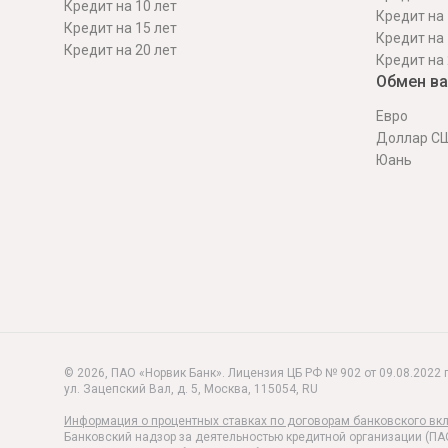
Кредит на 10 лет
Кредит на 
Кредит на 15 лет
Кредит на 
Кредит на 20 лет
Кредит на 
Обмен в
Евро
Доллар С
Юань
© 2026, ПАО «Норвик Банк». Лицензия ЦБ РФ № 902 от 09.08.2022 г
ул. Зацепский Вал, д. 5
,
Москва
,
115054
,
RU
Информация о процентных ставках по договорам банковского вк
Банковский надзор за деятельностью кредитной организации (ПА