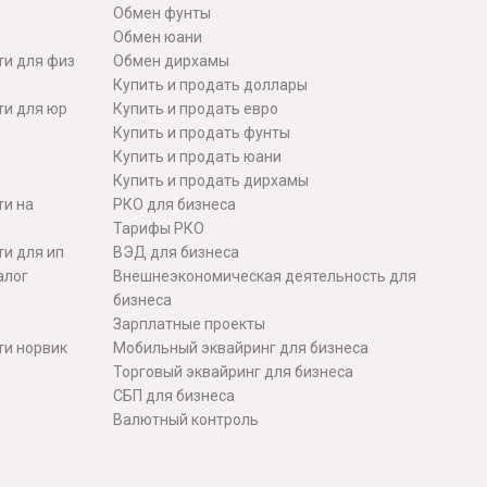
Обмен фунты
Обмен юани
ти для физ
Обмен дирхамы
Купить и продать доллары
ти для юр
Купить и продать евро
Купить и продать фунты
Купить и продать юани
Купить и продать дирхамы
ти на
РКО для бизнеса
Тарифы РКО
и для ип
ВЭД для бизнеса
алог
Внешнеэкономическая деятельность для
бизнеса
Зарплатные проекты
ти норвик
Мобильный эквайринг для бизнеса
Торговый эквайринг для бизнеса
СБП для бизнеса
Валютный контроль