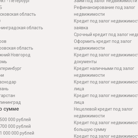
кт - Петербург
Займ под залог недвижимости
Б
Рефинансирование под залог
сковская область
недвижимости
О
Кредит под залог недвижимос
нинградская область
заявка
Срочный кредит под залог не
ров
Оформить кредит под залог
ровская область
недвижимости
жний Новгород
Кредит под залог недвижимос
рмь
документы
атеринбург
Кредит наличными под залог
чи
недвижимости
аснодар
Кредит под залог недвижимос
зань
лица
тарстан
Кредит под залог недвижимос
лининград
лица
о сумме
Нецелевой кредит под залог
недвижимости
500 000 рублей
Кредит под залог недвижимос
700 000 рублей
большую сумму
1 000 000 рублей
Кредит под залог недвижимост