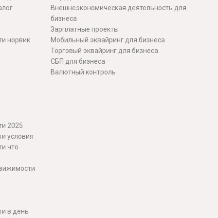
алог
Внешнеэкономическая деятельность для
бизнеса
Зарплатные проекты
ти норвик
Мобильный эквайринг для бизнеса
Торговый эквайринг для бизнеса
СБП для бизнеса
Валютный контроль
ти 2025
ти условия
ти что
движимости
и в день