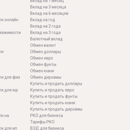
Вклад на 1 месяц
Вклад на 3 месяца
Вклад на 6 месяцев
ти онлайн
Вклад на год
Вклад на 2 года
движимости
Вклад на 3 года
Валютный вклад
Обмен валют
ти
Обмен доллары
Обмен евро
Обмен фунты
Обмен юани
ти для физ
Обмен дирхамы
Купить и продать доллары
ти для юр
Купить и продать евро
Купить и продать фунты
Купить и продать юани
Купить и продать дирхамы
ти на
РКО для бизнеса
Тарифы РКО
и для ип
ВЭД для бизнеса