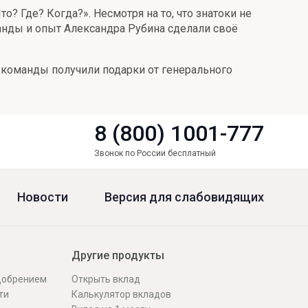
? Где? Когда?». Несмотря на то, что знатоки не
манды и опыт Александра Рубина сделали своё
 команды получили подарки от генерального
8 (800) 1001-777
Звонок по России бесплатный
Новости
Версия для слабовидящих
Другие продукты
одобрением
Открыть вклад
ти
Калькулятор вкладов