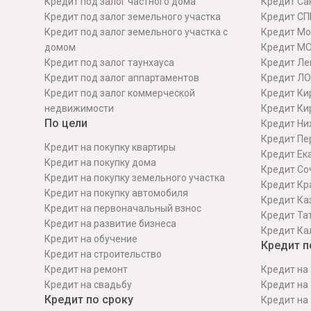
Кредит под залог частного дома
Кредит Сан
Кредит под залог земельного участка
Кредит СП
Кредит под залог земельного участка с
Кредит Мо
домом
Кредит М
Кредит под залог таунхауса
Кредит Ле
Кредит под залог аппартаментов
Кредит ЛО
Кредит под залог коммерческой
Кредит Ки
недвижимости
Кредит Ки
По цели
Кредит Ни
Кредит Пе
Кредит на покупку квартиры
Кредит Ек
Кредит на покупку дома
Кредит Со
Кредит на покупку земельного участка
Кредит Кр
Кредит на покупку автомобиля
Кредит Ка
Кредит на первоначальный взнос
Кредит Та
Кредит на развитие бизнеса
Кредит Ка
Кредит на обучение
Кредит п
Кредит на строительcтво
Кредит на ремонт
Кредит на 
Кредит на свадьбу
Кредит на 
Кредит по сроку
Кредит на 