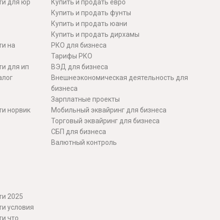
ти для юр
Купить и продать евро
Купить и продать фунты
Купить и продать юани
Купить и продать дирхамы
ти на
РКО для бизнеса
Тарифы РКО
и для ип
ВЭД для бизнеса
алог
Внешнеэкономическая деятельность для
бизнеса
Зарплатные проекты
ти норвик
Мобильный эквайринг для бизнеса
Торговый эквайринг для бизнеса
СБП для бизнеса
Валютный контроль
ти 2025
ти условия
ти что