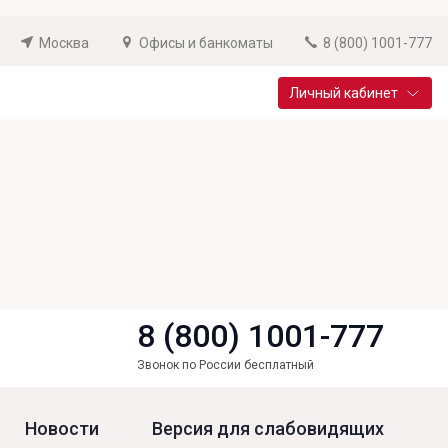
Москва
Офисы и банкоматы
8 (800) 1001-777
Личный кабинет
Специальные предложения
Вклад «Новый старт»
До 14,25% годовых
Подробнее
8 (800) 1001-777
Звонок по России бесплатный
Новости
Версия для слабовидящих