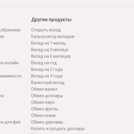
Другие продукты
одобрением
Открыть вклад
ти
Калькулятор вкладов
Вклад на 1 месяц
Вклад на 3 месяца
Вклад на 6 месяцев
ти онлайн
Вклад на год
Вклад на 2 года
движимости
Вклад на 3 года
Валютный вклад
Обмен валют
ти
Обмен доллары
Обмен евро
Обмен фунты
Обмен юани
ти для физ
Обмен дирхамы
Купить и продать доллары