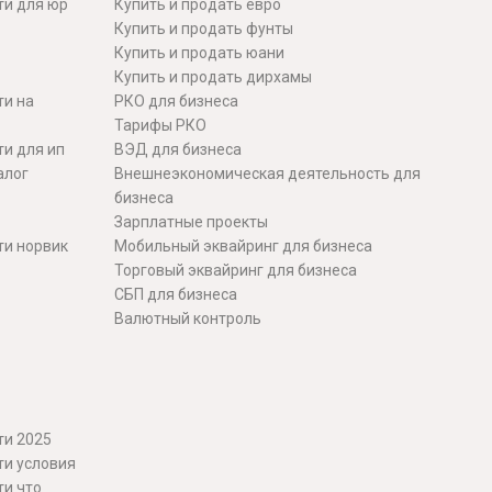
ти для юр
Купить и продать евро
Купить и продать фунты
Купить и продать юани
Купить и продать дирхамы
ти на
РКО для бизнеса
Тарифы РКО
и для ип
ВЭД для бизнеса
алог
Внешнеэкономическая деятельность для
бизнеса
Зарплатные проекты
ти норвик
Мобильный эквайринг для бизнеса
Торговый эквайринг для бизнеса
СБП для бизнеса
Валютный контроль
ти 2025
ти условия
ти что