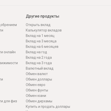
Другие продукты
одобрением
Открыть вклад
ти
Калькулятор вкладов
Вклад на 1 месяц
Вклад на 3 месяца
Вклад на 6 месяцев
ти онлайн
Вклад на год
Вклад на 2 года
движимости
Вклад на 3 года
Валютный вклад
Обмен валют
ти
Обмен доллары
Обмен евро
Обмен фунты
Обмен юани
ти для физ
Обмен дирхамы
Купить и продать доллары