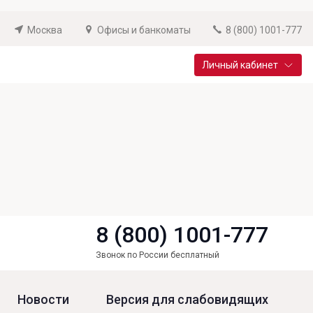
Москва
Офисы и банкоматы
8 (800) 1001-777
Личный кабинет
Специальные предложения
Вклад «Новый старт»
До 14,25% годовых
Подробнее
8 (800) 1001-777
Звонок по России бесплатный
Новости
Версия для слабовидящих