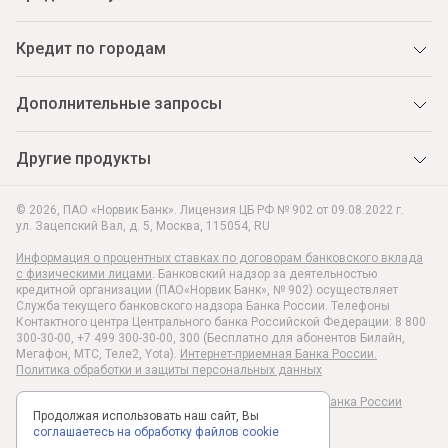
Кредит по городам
Дополнительные запросы
Другие продукты
© 2026, ПАО «Норвик Банк». Лицензия ЦБ РФ № 902 от 09.08.2022 г.
ул. Зацепский Вал, д. 5
,
Москва
,
115054
,
RU
Информация о процентных ставках по договорам банковского вклада
с физическими лицами
. Банковский надзор за деятельностью
кредитной организации (ПАО«Норвик Банк», № 902) осуществляет
Служба текущего банковского надзора Банка России. Телефоны
Контактного центра Центрального банка Российской Федерации: 8 800
300-30-00, +7 499 300-30-00, 300 (Бесплатно для абонентов Билайн,
Мегафон, МТС, Теле2, Yota).
Интернет-приемная Банка России.
Политика обработки и защиты персональных данных
Раскрытие информации в соответствии c Указанием Банка России
Продолжая использовать наш сайт, Вы
№6496-У
соглашаетесь на обработку файлов cookie