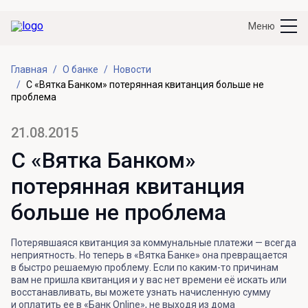
Меню
Главная
О банке
Новости
С «Вятка Банком» потерянная квитанция больше не
проблема
21.08.2015
С «Вятка Банком»
потерянная квитанция
больше не проблема
Потерявшаяся квитанция за коммунальные платежи — всегда
неприятность. Но теперь в «Вятка Банке» она превращается
в быстро решаемую проблему. Если по каким-то причинам
вам не пришла квитанция и у вас нет времени её искать или
восстанавливать, вы можете узнать начисленную сумму
и оплатить ее в «Банк Online», не выходя из дома