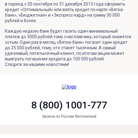
в период с 20 сентября по 31 декабря 2013 года оформить
кредит «Оптимальный» или взять кредит по карте «Вятка-
банк», «Бюджетная» и «Экспресс-кард» на сумму 30 000
рублей и более.
Каждую неделю банк будет гасить один минимальный
платеж до 3000 рублей тому счастливчику, который окажется
сотым. Один раз в месяц «Вятка-банк» погасит один кредит
до 25 000 рублей, тому, кто станет тысячным. А самый
удачливый, пятитысячный клиент, по итогам акции может
выиграть погашение кредита до 100 000 рублей.
Следите за нашими новостями!
8 (800) 1001-777
Звонок по России бесплатный