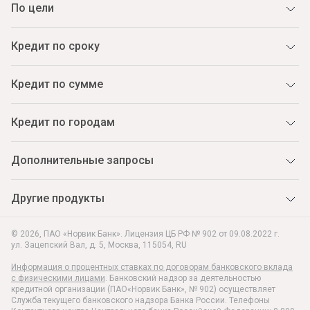
По цели
Кредит по сроку
Кредит по сумме
Кредит по городам
Дополнительные запросы
Другие продукты
© 2026, ПАО «Норвик Банк». Лицензия ЦБ РФ № 902 от 09.08.2022 г.
ул. Зацепский Вал, д. 5
,
Москва
,
115054
,
RU
Информация о процентных ставках по договорам банковского вклада
с физическими лицами
. Банковский надзор за деятельностью
кредитной организации (ПАО«Норвик Банк», № 902) осуществляет
Служба текущего банковского надзора Банка России. Телефоны