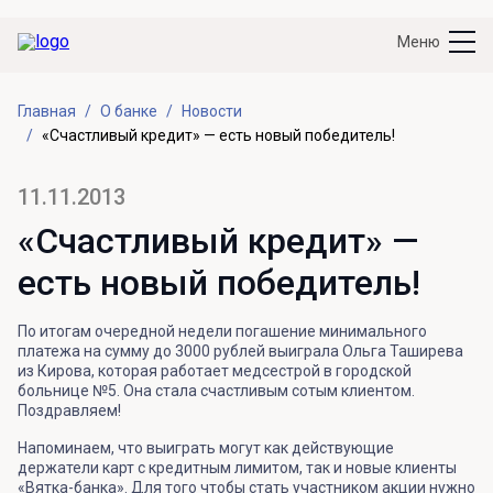
Меню
Главная
О банке
Новости
«Счастливый кредит» — есть новый победитель!
11.11.2013
«Счастливый кредит» —
есть новый победитель!
По итогам очередной недели погашение минимального
платежа на сумму до 3000 рублей выиграла Ольга Таширева
из Кирова, которая работает медсестрой в городской
больнице №5. Она стала счастливым сотым клиентом.
Поздравляем!
Напоминаем, что выиграть могут как действующие
держатели карт с кредитным лимитом, так и новые клиенты
«Вятка-банка». Для того чтобы стать участником акции нужно