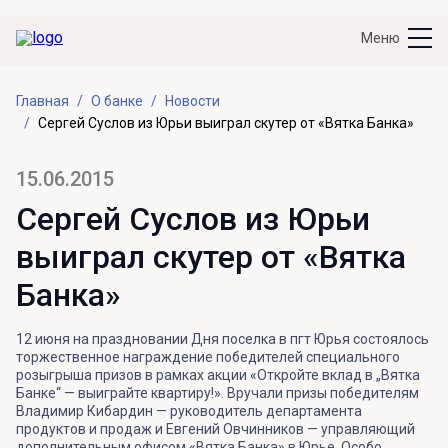
Меню
Главная
О банке
Новости
Сергей Суслов из Юрьи выиграл скутер от «Вятка Банка»
15.06.2015
Сергей Суслов из Юрьи
выиграл скутер от «Вятка
Банка»
12 июня на праздновании Дня поселка в пгт Юрья состоялось
торжественное награждение победителей специального
розыгрыша призов в рамках акции «Откройте вклад в „Вятка
Банке“ — выиграйте квартиру!». Вручали призы победителям
Владимир Кибардин — руководитель департамента
продуктов и продаж и Евгений Овчинников — управляющий
дополнительным офисом «Вятка Банка» в Юрье. Особо