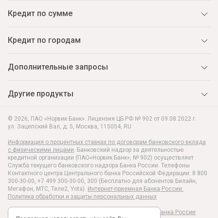
Кредит по сумме
Кредит по городам
Дополнительные запросы
Другие продукты
© 2026, ПАО «Норвик Банк». Лицензия ЦБ РФ № 902 от 09.08.2022 г.
ул. Зацепский Вал, д. 5
,
Москва
,
115054
,
RU
Информация о процентных ставках по договорам банковского вклада
с физическими лицами
. Банковский надзор за деятельностью
кредитной организации (ПАО«Норвик Банк», № 902) осуществляет
Служба текущего банковского надзора Банка России. Телефоны
Контактного центра Центрального банка Российской Федерации: 8 800
300-30-00, +7 499 300-30-00, 300 (Бесплатно для абонентов Билайн,
Мегафон, МТС, Теле2, Yota).
Интернет-приемная Банка России.
Политика обработки и защиты персональных данных
Раскрытие информации в соответствии c Указанием Банка России