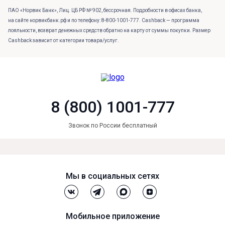
ПАО «Норвик Банк», Лиц. ЦБ РФ № 902, бессрочная. Подробности в офисах банка,
на сайте норвикбанк.рф и по телефону: 8-800-1001-777. Cashback — программа
лояльности, возврат денежных средств обратно на карту от суммы покупки. Размер
Cashback зависит от категории товара/услуг.
8 (800) 1001-777
Звонок по России бесплатный
Мы в социальных сетях
Мобильное приложение