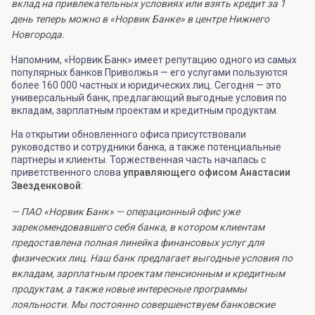
вклад на привлекательных условиях или взять кредит за 1
день теперь можно в «Норвик Банке» в центре Нижнего
Новгорода.
Напомним, «Норвик Банк» имеет репутацию одного из самых
популярных банков Приволжья — его услугами пользуются
более 160 000 частных и юридических лиц. Сегодня — это
универсальный банк, предлагающий выгодные условия по
вкладам, зарплатным проектам и кредитным продуктам.
На открытии обновленного офиса присутствовали
руководство и сотрудники банка, а также потенциальные
партнеры и клиенты. Торжественная часть началась с
приветственного слова
управляющего офисом Анастасии
Звезденковой
:
— ПАО «Норвик Банк» — операционный офис уже
зарекомендовавшего себя банка, в котором клиентам
предоставлена полная линейка финансовых услуг для
физических лиц. Наш банк предлагает выгодные условия по
вкладам, зарплатным проектам пенсионным и кредитным
продуктам, а также новые интересные программы
лояльности. Мы постоянно совершенствуем банковские