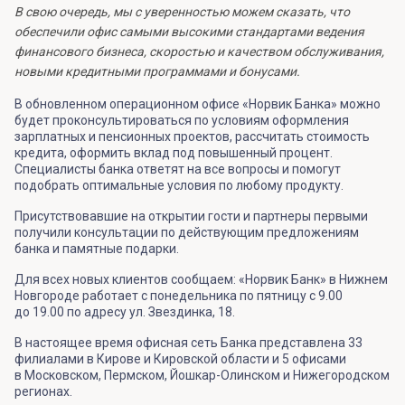
В свою очередь, мы с уверенностью можем сказать, что
обеспечили офис самыми высокими стандартами ведения
финансового бизнеса, скоростью и качеством обслуживания,
новыми кредитными программами и бонусами.
В обновленном операционном офисе «Норвик Банка» можно
будет проконсультироваться по условиям оформления
зарплатных и пенсионных проектов, рассчитать стоимость
кредита, оформить вклад под повышенный процент.
Специалисты банка ответят на все вопросы и помогут
подобрать оптимальные условия по любому продукту.
Присутствовавшие на открытии гости и партнеры первыми
получили консультации по действующим предложениям
банка и памятные подарки.
Для всех новых клиентов сообщаем: «Норвик Банк» в Нижнем
Новгороде работает с понедельника по пятницу с 9.00
до 19.00 по адресу ул. Звездинка, 18.
В настоящее время офисная сеть Банка представлена 33
филиалами в Кирове и Кировской области и 5 офисами
в Московском, Пермском, Йошкар-Олинском и Нижегородском
регионах.