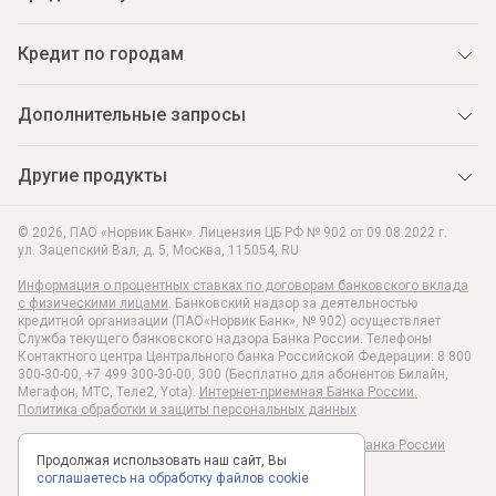
Кредит по городам
Дополнительные запросы
Другие продукты
© 2026, ПАО «Норвик Банк». Лицензия ЦБ РФ № 902 от 09.08.2022 г.
ул. Зацепский Вал, д. 5
,
Москва
,
115054
,
RU
Информация о процентных ставках по договорам банковского вклада
с физическими лицами
. Банковский надзор за деятельностью
кредитной организации (ПАО«Норвик Банк», № 902) осуществляет
Служба текущего банковского надзора Банка России. Телефоны
Контактного центра Центрального банка Российской Федерации: 8 800
300-30-00, +7 499 300-30-00, 300 (Бесплатно для абонентов Билайн,
Мегафон, МТС, Теле2, Yota).
Интернет-приемная Банка России.
Политика обработки и защиты персональных данных
Раскрытие информации в соответствии c Указанием Банка России
Продолжая использовать наш сайт, Вы
№6496-У
соглашаетесь на обработку файлов cookie