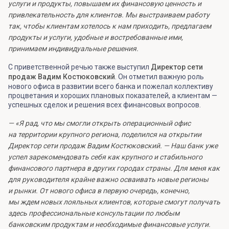
услуги и продукты, повышаем их финансовую ценность и
привлекательность для клиентов. Мы выстраиваем работу
так, чтобы клиентам хотелось к нам приходить, предлагаем
продукты и услуги, удобные и востребованные ими,
принимаем индивидуальные решения.
С приветственной речью также выступил
Директор сети
продаж Вадим Костюковский
. Он отметил важную роль
нового офиса в развитии всего банка и пожелал коллективу
процветания и хороших плановых показателей, а клиентам —
успешных сделок и решения всех финансовых вопросов.
— «Я рад, что мы смогли открыть операционный офис
на территории крупного региона, поделился на открытии
Директор сети продаж Вадим Костюковский. — Наш банк уже
успел зарекомендовать себя как крупного и стабильного
финансового партнера в других городах страны. Для меня как
для руководителя крайне важно осваивать новые регионы
и рынки. От нового офиса в первую очередь, конечно,
мы ждем новых лояльных клиентов, которые смогут получать
здесь профессиональные консультации по любым
банковским продуктам и необходимые финансовые услуги.