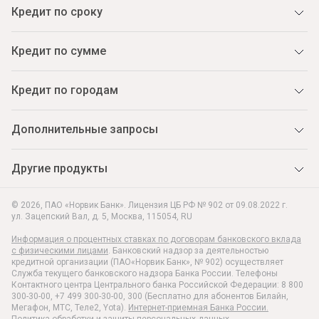
Кредит по сроку
Кредит по сумме
Кредит по городам
Дополнительные запросы
Другие продукты
© 2026, ПАО «Норвик Банк». Лицензия ЦБ РФ № 902 от 09.08.2022 г.
ул. Зацепский Вал, д. 5
,
Москва
,
115054
,
RU
Информация о процентных ставках по договорам банковского вклада
с физическими лицами
. Банковский надзор за деятельностью
кредитной организации (ПАО«Норвик Банк», № 902) осуществляет
Служба текущего банковского надзора Банка России. Телефоны
Контактного центра Центрального банка Российской Федерации: 8 800
300-30-00, +7 499 300-30-00, 300 (Бесплатно для абонентов Билайн,
Мегафон, МТС, Теле2, Yota).
Интернет-приемная Банка России.