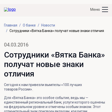
Меню
Главная
О банке
Новости
Сотрудники «Вятка Банка» получат новые знаки отличия
04.03.2016
Сотрудники «Вятка Банка»
получат новые знаки
отличия
Сегодня к нам привезли вымпелы «100 лучших
товаров России».
Для «Вятка Банка» это особое событие, ведь мы —
единственный региональный банк, услуги которого оценены
на федеральном уровне и отмечены особым знаком. Этот
отличительный знак присвоен вкладам, кредитам,