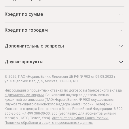
Кредит по сумме
Кредит по городам
Дополнительные запросы
Другие продукты
© 2026, ПАО «Норвик Банк». Лицензия ЦБ РФ № 902 от 09.08.2022 г.
ул. Зацепский Вал, д. 5
,
Москва
,
115054
,
RU
Информация о процентных ставках по договорам банковского вклада
с физическими лицами
. Банковский надзор за деятельностью
кредитной организации (ПАО«Норвик Банк», № 902) осуществляет
Служба текущего банковского надзора Банка России. Телефоны
Контактного центра Центрального банка Российской Федерации: 8 800
300-30-00, +7 499 300-30-00, 300 (Бесплатно для абонентов Билайн,
Мегафон, МТС, Теле2, Yota).
Интернет-приемная Банка России.
Политика обработки и защиты персональных данных