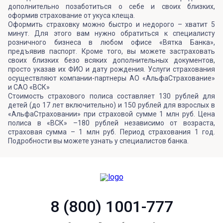
дополнительно позаботиться о себе и своих близких,
оформив страхование от укуса клеща.
Оформить страховку можно быстро и недорого – хватит 5
минут. Для этого вам нужно обратиться к специалисту
розничного бизнеса в любом офисе «Вятка Банка»,
предъявив паспорт. Кроме того, вы можете застраховать
своих близких безо всяких дополнительных документов,
просто указав их ФИО и дату рождения. Услуги страхования
осуществляют компании-партнеры АО «АльфаСтрахование»
и САО «ВСК»
Стоимость страхового полиса составляет 130 рублей для
детей (до 17 лет включительно) и 150 рублей для взрослых в
«АльфаСтраховании» при страховой сумме 1 млн руб. Цена
полиса в «ВСК» –180 рублей независимо от возраста,
страховая сумма – 1 млн руб. Период страхования 1 год.
Подробности вы можете узнать у специалистов банка.
8 (800) 1001-777