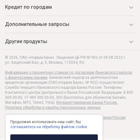
Кредит по городам
Дополнительные запросы
Другие продукты
© 2026, ПАО «Норвик Банк». Лицензия ЦБ РФ № 902 от 09.08.2022 г.
ул. Зацепский Вал, д. 5
,
Москва
,
115054
,
RU
Информация о процентных ставках по договорам банковского вклада
с физическими лицами
. Банковский надзор за деятельностью
кредитной организации (ПАО«Норвик Банк», № 902) осуществляет
Служба текущего банковского надзора Банка России. Телефоны
Контактного центра Центрального банка Российской Федерации: 8 800
300-30-00, +7 499 300-30-00, 300 (Бесплатно для абонентов Билайн,
Мегафон, МТС, Теле2, Yota).
Интернет-приемная Банка России.
Политика обработки и защиты персональных данных
Раскрытие информации в соответствии c Указанием Банка России
Продолжая использовать наш сайт, Вы
№6496-У
соглашаетесь на обработку файлов cookie