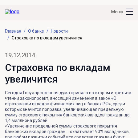
Меню
Главная
О банке
Новости
Страховка по вкладам увеличится
19.12.2014
Страховка по вкладам
увеличится
Сегодня Государственная дума приняла во втором и третьем
чтении законопроект, вносящий изменения в закон «О
страховании вкладов физических лиц в банках РФ», среди
которых значится поправка, увеличивающая предельную
сумму страхового покрытия банковских вкладов граждан до
1,4 миллиона рублей.
«Увеличение предельной суммы страхового покрытия
банковских вкладов граждан … охватывает 90% вкладчиков,
при любом развитии событий все средства граждан будут