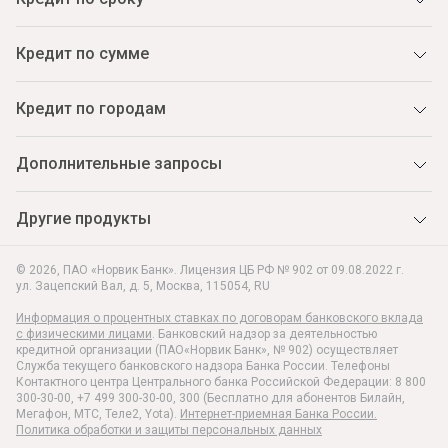
Кредит по сумме
Кредит по городам
Дополнительные запросы
Другие продукты
© 2026, ПАО «Норвик Банк». Лицензия ЦБ РФ № 902 от 09.08.2022 г.
ул. Зацепский Вал, д. 5
,
Москва
,
115054
,
RU
Информация о процентных ставках по договорам банковского вклада
с физическими лицами
. Банковский надзор за деятельностью
кредитной организации (ПАО«Норвик Банк», № 902) осуществляет
Служба текущего банковского надзора Банка России. Телефоны
Контактного центра Центрального банка Российской Федерации: 8 800
300-30-00, +7 499 300-30-00, 300 (Бесплатно для абонентов Билайн,
Мегафон, МТС, Теле2, Yota).
Интернет-приемная Банка России.
Политика обработки и защиты персональных данных