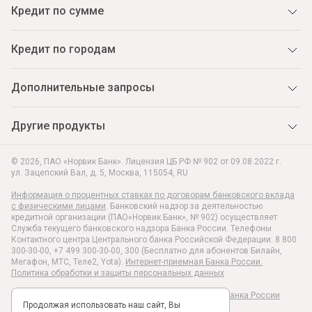
Кредит по сумме
Кредит по городам
Дополнительные запросы
Другие продукты
© 2026, ПАО «Норвик Банк». Лицензия ЦБ РФ № 902 от 09.08.2022 г.
ул. Зацепский Вал, д. 5
,
Москва
,
115054
,
RU
Информация о процентных ставках по договорам банковского вклада
с физическими лицами
. Банковский надзор за деятельностью
кредитной организации (ПАО«Норвик Банк», № 902) осуществляет
Служба текущего банковского надзора Банка России. Телефоны
Контактного центра Центрального банка Российской Федерации: 8 800
300-30-00, +7 499 300-30-00, 300 (Бесплатно для абонентов Билайн,
Мегафон, МТС, Теле2, Yota).
Интернет-приемная Банка России.
Политика обработки и защиты персональных данных
Раскрытие информации в соответствии c Указанием Банка России
Продолжая использовать наш сайт, Вы
№6496-У