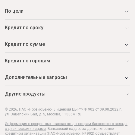
По цели
Кредит по сроку
Кредит по сумме
Кредит по городам
Дополнительные запросы
Другие продукты
© 2026, ПАО «Норвик Банк». Лицензия ЦБ РФ № 902 от 09.08.2022 г.
ул. Зацепский Вал, д. 5
,
Москва
,
115054
,
RU
Информация о процентных ставках по договорам банковского вклада
с физическими лицами
. Банковский надзор за деятельностью
кредитной организации (ПАО«Норвик Банк», № 902) осуществляет