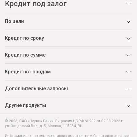
Кредит под залог
По цели
Кредит по сроку
Кредит по сумме
Кредит по городам
Дополнительные запросы
Другие продукты
© 2026, ПАО «Норвик Банк». Лицензия ЦБ РФ № 902 от 09.08.2022 г.
ул. Зацепский Вал, д. 5
,
Москва
,
115054
,
RU
Информация о процентных ставках по договорам банковского вклада