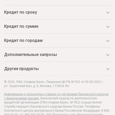
Кредит по сроку
Кредит по сумме
Кредит по городам
Дополнительные запросы
Другие продукты
© 2026, ПАО «Норвик Банк». Лицензия ЦБ РФ № 902 от 09.08.2022 г.
ул. Зацепский Вал, д. 5
,
Москва
,
115054
,
RU
Информация о процентных ставках по договорам банковского вклада
с физическими лицами
. Банковский надзор за деятельностью
кредитной организации (ПАО«Норвик Банк», № 902) осуществляет
Служба текущего банковского надзора Банка России. Телефоны
Контактного центра Центрального банка Российской Федерации: 8 800
300-30-00, +7 499 300-30-00, 300 (Бесплатно для абонентов Билайн,