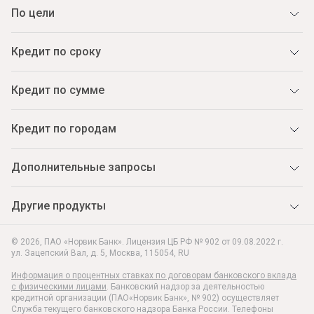
По цели
Кредит по сроку
Кредит по сумме
Кредит по городам
Дополнительные запросы
Другие продукты
© 2026, ПАО «Норвик Банк». Лицензия ЦБ РФ № 902 от 09.08.2022 г.
ул. Зацепский Вал, д. 5
,
Москва
,
115054
,
RU
Информация о процентных ставках по договорам банковского вклада
с физическими лицами
. Банковский надзор за деятельностью
кредитной организации (ПАО«Норвик Банк», № 902) осуществляет
Служба текущего банковского надзора Банка России. Телефоны