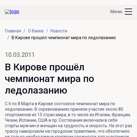
Меню
Главная
О банке
Новости
В Кирове прошёл чемпионат мира по ледолазанию
10.03.2011
В Кирове прошёл
чемпионат мира по
ледолазанию
С 6 по 8 Марта в Кирове состоялся чемпионат мира по
ледолазанию. В соревнованиях приняли участие около 80
спортсменов из 15 стран мира, в то числе из Италии, Франции,
Чехии, Испании, США и пр. Состязания включали в себя
старты мужчин и женщин на трудность и скорость. На этот раз
трассу наморозили на городском трамплине, что обеспечило
не только необходимые критерии сложности для участников,