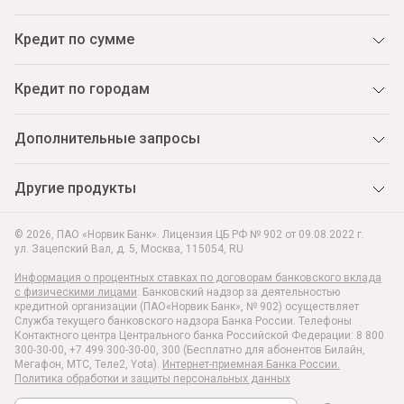
Кредит по сумме
Кредит по городам
Дополнительные запросы
Другие продукты
© 2026, ПАО «Норвик Банк». Лицензия ЦБ РФ № 902 от 09.08.2022 г.
ул. Зацепский Вал, д. 5
,
Москва
,
115054
,
RU
Информация о процентных ставках по договорам банковского вклада
с физическими лицами
. Банковский надзор за деятельностью
кредитной организации (ПАО«Норвик Банк», № 902) осуществляет
Служба текущего банковского надзора Банка России. Телефоны
Контактного центра Центрального банка Российской Федерации: 8 800
300-30-00, +7 499 300-30-00, 300 (Бесплатно для абонентов Билайн,
Мегафон, МТС, Теле2, Yota).
Интернет-приемная Банка России.
Политика обработки и защиты персональных данных