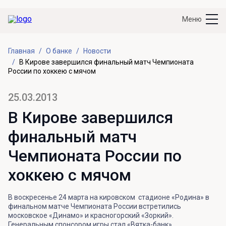
Меню
Главная
О банке
Новости
В Кирове завершился финальный матч Чемпионата
России по хоккею с мячом
25.03.2013
В Кирове завершился
финальный матч
Чемпионата России по
хоккею с мячом
В воскресенье 24 марта на кировском стадионе «Родина» в
финальном матче Чемпионата России встретились
московское «Динамо» и красногорский «Зоркий».
Генеральным спонсором игры стал «Вятка-банк».