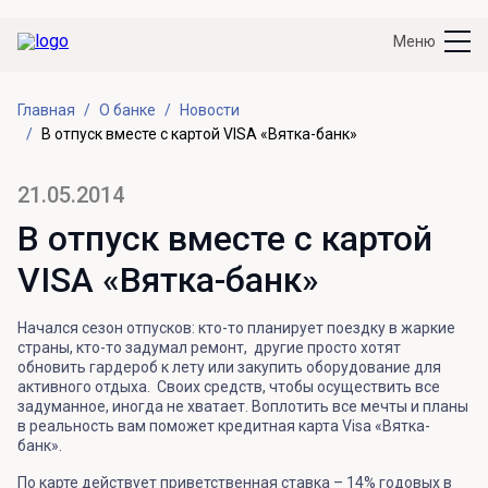
Меню
Главная
О банке
Новости
В отпуск вместе с картой VISA «Вятка-банк»
21.05.2014
В отпуск вместе с картой
VISA «Вятка-банк»
Начался сезон отпусков: кто-то планирует поездку в жаркие
страны, кто-то задумал ремонт, другие просто хотят
обновить гардероб к лету или закупить оборудование для
активного отдыха. Своих средств, чтобы осуществить все
задуманное, иногда не хватает. Воплотить все мечты и планы
в реальность вам поможет кредитная карта Visa «Вятка-
банк».
По карте действует приветственная ставка – 14% годовых в