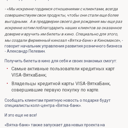
- «Мы искренне гордимся отношениями с клиентами, всегда
совершенствуем свои продукты, чтобы они стали еще более
выгодными. А в преддверии своего дня рождения мы еще раз
искренне хотим поблагодарить наших клиентов за оказанное
доверие и вручить им билеты в кино. Специально для этого,
мы создали фирменный кинозал «Вятка-банк» в Киномаксе»,
-
говорит начальник управления развития розничного бизнеса
- Александр Пелевин.
Получить билеты в кино для себя и своих знакомых смогут:
Cамые активные пользователи кредитных карт
VISA-ВяткаБанк;
Владельцы кредитной карты VISA-ВяткаБанк,
совершившие первую покупку по карте.
Сообщать клиентам приятную новость о подарке будут
специалисты колл-центра «Вятка-банк».
И это еще не все!
«Вятка-банк» также запускает два новых проекта на