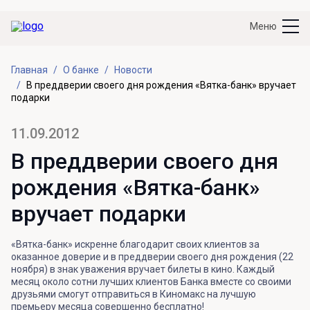
Меню
Главная
О банке
Новости
В преддверии своего дня рождения «Вятка-банк» вручает
подарки
11.09.2012
В преддверии своего дня
рождения «Вятка-банк»
вручает подарки
«Вятка-банк» искренне благодарит своих клиентов за
оказанное доверие и в преддверии своего дня рождения (22
ноября) в знак уважения вручает билеты в кино. Каждый
месяц около сотни лучших клиентов Банка вместе со своими
друзьями смогут отправиться в Киномакс на лучшую
премьеру месяца совершенно бесплатно!