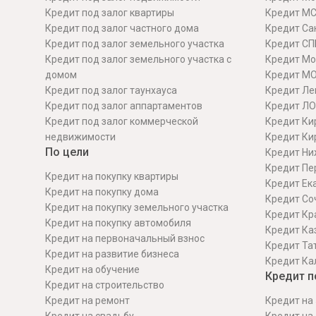
Кредит под залог квартиры
Кредит М
Кредит под залог частного дома
Кредит Сан
Кредит под залог земельного участка
Кредит СП
Кредит под залог земельного участка с
Кредит Мо
домом
Кредит М
Кредит под залог таунхауса
Кредит Ле
Кредит под залог аппартаментов
Кредит ЛО
Кредит под залог коммерческой
Кредит Ки
недвижимости
Кредит Ки
По цели
Кредит Ни
Кредит Пе
Кредит на покупку квартиры
Кредит Ек
Кредит на покупку дома
Кредит Со
Кредит на покупку земельного участка
Кредит Кр
Кредит на покупку автомобиля
Кредит Ка
Кредит на первоначальный взнос
Кредит Та
Кредит на развитие бизнеса
Кредит Ка
Кредит на обучение
Кредит п
Кредит на строительcтво
Кредит на ремонт
Кредит на 