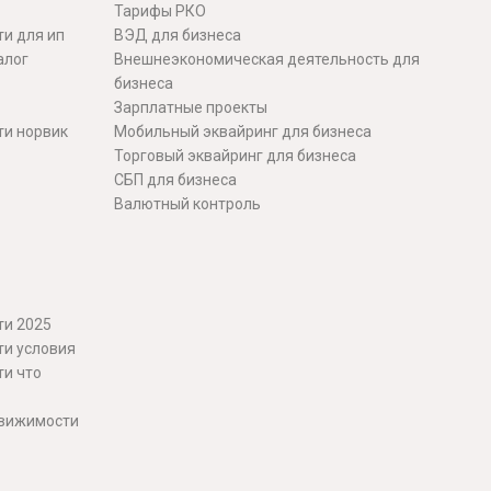
Тарифы РКО
и для ип
ВЭД для бизнеса
алог
Внешнеэкономическая деятельность для
бизнеса
Зарплатные проекты
ти норвик
Мобильный эквайринг для бизнеса
Торговый эквайринг для бизнеса
СБП для бизнеса
Валютный контроль
ти 2025
ти условия
ти что
движимости