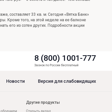
аже, составляет 33 кв. м. Сегодня «Вятка Банк»
ы. Кроме того, на этой неделе на ее балконе
ать его из сотен других. Подробности акции
8 (800) 1001-777
Звонок по России бесплатный
Новости
Версия для слабовидящих
Другие продукты
одобрением
Открыть вклад