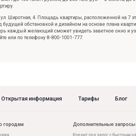
ртиру.
 ул. Широтная, 4. Площадь квартиры, расположенной на 7 эт
 будущей обстановкой и дизайном на основе плана квартир
перь каждый желающий сможет увидеть заветное окно и узн
йте или по телефону 8-800-1001-777.
Открытая информация
Тарифы
Блог
о городам
Дополнительные запросы
сква
Кредит под залог с быстрым 