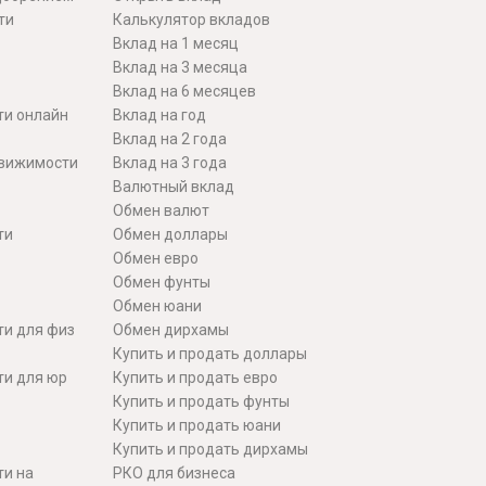
ти
Калькулятор вкладов
Вклад на 1 месяц
Вклад на 3 месяца
Вклад на 6 месяцев
ти онлайн
Вклад на год
Вклад на 2 года
движимости
Вклад на 3 года
Валютный вклад
Обмен валют
ти
Обмен доллары
Обмен евро
Обмен фунты
Обмен юани
ти для физ
Обмен дирхамы
Купить и продать доллары
ти для юр
Купить и продать евро
Купить и продать фунты
Купить и продать юани
Купить и продать дирхамы
ти на
РКО для бизнеса