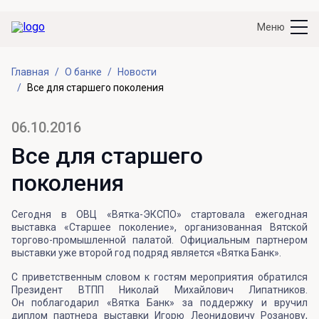
Меню
Главная
О банке
Новости
Все для старшего поколения
06.10.2016
Все для старшего
поколения
Сегодня в ОВЦ «Вятка-ЭКСПО» стартовала ежегодная
выставка «Старшее поколение», организованная Вятской
торгово-промышленной палатой. Официальным партнером
выставки уже второй год подряд является «Вятка Банк».
С приветственным словом к гостям мероприятия обратился
Президент ВТПП Николай Михайлович Липатников.
Он поблагодарил «Вятка Банк» за поддержку и вручил
диплом партнера выставки Игорю Леонидовичу Розанову,