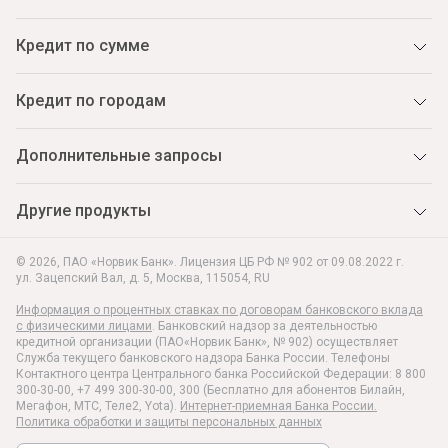
Кредит по сумме
Кредит по городам
Дополнительные запросы
Другие продукты
© 2026, ПАО «Норвик Банк». Лицензия ЦБ РФ № 902 от 09.08.2022 г.
ул. Зацепский Вал, д. 5
,
Москва
,
115054
,
RU
Информация о процентных ставках по договорам банковского вклада
с физическими лицами
. Банковский надзор за деятельностью
кредитной организации (ПАО«Норвик Банк», № 902) осуществляет
Служба текущего банковского надзора Банка России. Телефоны
Контактного центра Центрального банка Российской Федерации: 8 800
300-30-00, +7 499 300-30-00, 300 (Бесплатно для абонентов Билайн,
Мегафон, МТС, Теле2, Yota).
Интернет-приемная Банка России.
Политика обработки и защиты персональных данных