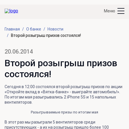
Меню
Главная
О банке
Новости
Второй розыгрыш призов состоялся!
20.06.2014
Второй розыгрыш призов
состоялся!
Сегодня в 12:00 состоялся второй розыгрыш призов по акции
«Откройте вклад в «Вятка-банке» - выиграйте автомобиль!».
По итогам мая разыгрывались 2 iPhone 5S и 15 напольных
вентиляторов.
Разыгрываемые призы по итогам мая
В этот раз мы разыграли 5 вентиляторов среди
присутствующих - а их на розыгрыш пришло более 100