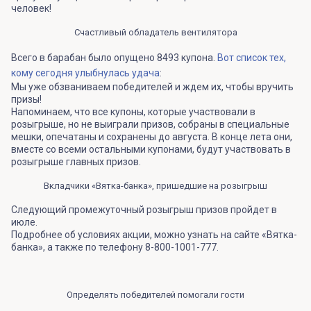
человек!
Счастливый обладатель вентилятора
Всего в барабан было опущено 8493 купона.
Вот список тех,
кому сегодня улыбнулась удача
:
Мы уже обзваниваем победителей и ждем их, чтобы вручить
призы!
Напоминаем, что все купоны, которые участвовали в
розыгрыше, но не выиграли призов, собраны в специальные
мешки, опечатаны и сохранены до августа. В конце лета они,
вместе со всеми остальными купонами, будут участвовать в
розыгрыше главных призов.
Вкладчики «Вятка-банка», пришедшие на розыгрыш
Следующий промежуточный розыгрыш призов пройдет в
июле.
Подробнее об условиях акции, можно узнать на сайте «Вятка-
банка», а также по телефону 8-800-1001-777.
Определять победителей помогали гости