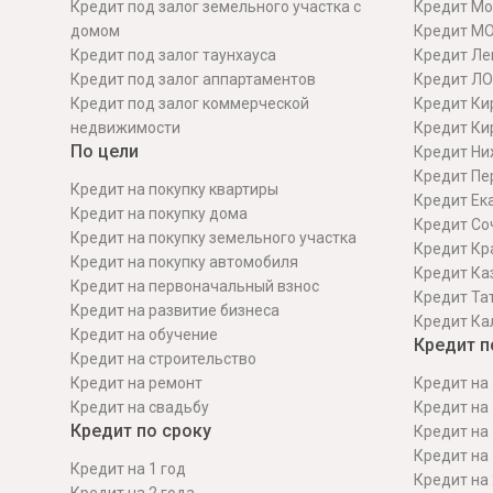
Кредит под залог земельного участка с
Кредит Мо
домом
Кредит М
Кредит под залог таунхауса
Кредит Ле
Кредит под залог аппартаментов
Кредит ЛО
Кредит под залог коммерческой
Кредит Ки
недвижимости
Кредит Ки
По цели
Кредит Ни
Кредит Пе
Кредит на покупку квартиры
Кредит Ек
Кредит на покупку дома
Кредит Со
Кредит на покупку земельного участка
Кредит Кр
Кредит на покупку автомобиля
Кредит Ка
Кредит на первоначальный взнос
Кредит Та
Кредит на развитие бизнеса
Кредит Ка
Кредит на обучение
Кредит п
Кредит на строительcтво
Кредит на ремонт
Кредит на 
Кредит на свадьбу
Кредит на 
Кредит по сроку
Кредит на 
Кредит на 
Кредит на 1 год
Кредит на 