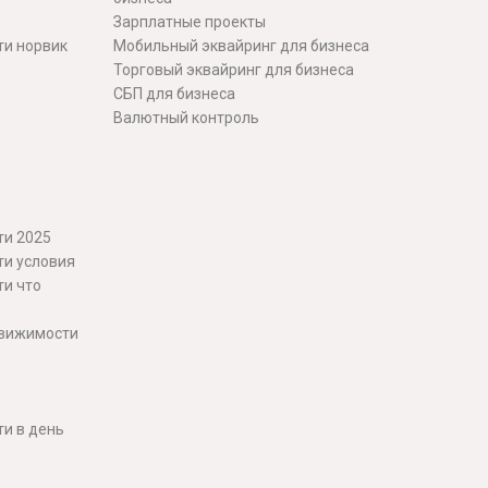
Зарплатные проекты
ти норвик
Мобильный эквайринг для бизнеса
Торговый эквайринг для бизнеса
СБП для бизнеса
Валютный контроль
ти 2025
ти условия
ти что
движимости
и в день