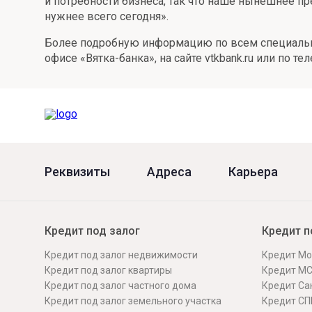
и потребности бизнеса, так что наше нынешнее пр
нужнее всего сегодня».
Более подробную информацию по всем специаль
офисе «Вятка-банка», на сайте vtkbank.ru или по те
Реквизиты
Адреса
Карьера
Кредит под залог
Кредит п
Кредит под залог недвижимости
Кредит Мо
Кредит под залог квартиры
Кредит М
Кредит под залог частного дома
Кредит Сан
Кредит под залог земельного участка
Кредит СП