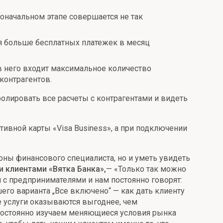
воначальном этапе совершается не так
бя больше бесплатных платежек в месяц
 в него входит максимальное количество
контрагентов.
ролировать все расчеты с контрагентами и видеть
тивной карты «Visa Business», а при подключении
оны финансового специалиста, но и уметь увидеть
и клиентами «Вятка Банка»,
— «Только так можно
с предпринимателями и нам постоянно говорят:
его варианта „Все включено“ — как дать клиенту
е услуги оказываются выгоднее, чем
, постоянно изучаем меняющиеся условия рынка