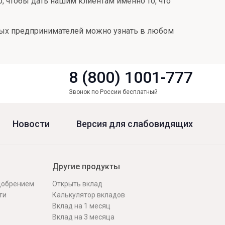
, чтобы дать нашим клиентам именно то, что
ых предпринимателей можно узнать в любом
8 (800) 1001-777
Звонок по России бесплатный
Новости
Версия для слабовидящих
Другие продукты
одобрением
Открыть вклад
ти
Калькулятор вкладов
Вклад на 1 месяц
Вклад на 3 месяца