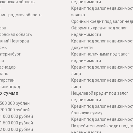
сковская область
недвижимости
О
Кредит под залог недвижимос
нинградская область
заявка
Срочный кредит под залог не
ров
Оформить кредит под залог
ровская область
недвижимости
жний Новгород
Кредит под залог недвижимос
рмь
документы
атеринбург
Кредит наличными под залог
чи
недвижимости
аснодар
Кредит под залог недвижимос
зань
лица
тарстан
Кредит под залог недвижимос
лининград
лица
о сумме
Нецелевой кредит под залог
недвижимости
500 000 рублей
Кредит под залог недвижимос
700 000 рублей
большую сумму
1 000 000 рублей
Кредит под залог недвижимост
1 500 000 рублей
Потребительский кредит под з
2 000 000 рублей
недвижимости