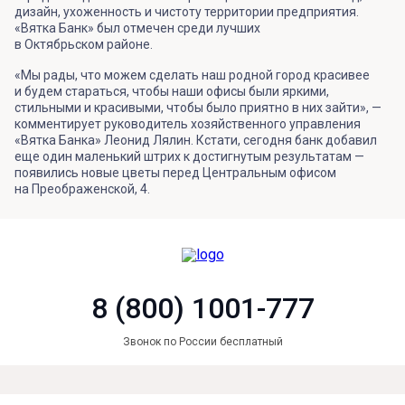
дизайн, ухоженность и чистоту территории предприятия.
«Вятка Банк» был отмечен среди лучших
в Октябрьском районе.
«Мы рады, что можем сделать наш родной город красивее
и будем стараться, чтобы наши офисы были яркими,
стильными и красивыми, чтобы было приятно в них зайти», —
комментирует руководитель хозяйственного управления
«Вятка Банка» Леонид Лялин. Кстати, сегодня банк добавил
еще один маленький штрих к достигнутым результатам —
появились новые цветы перед Центральным офисом
на Преображенской, 4.
8 (800) 1001-777
Звонок по России бесплатный