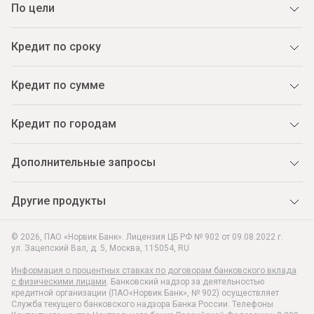
По цели
Кредит по сроку
Кредит по сумме
Кредит по городам
Дополнительные запросы
Другие продукты
© 2026, ПАО «Норвик Банк». Лицензия ЦБ РФ № 902 от 09.08.2022 г.
ул. Зацепский Вал, д. 5
,
Москва
,
115054
,
RU
Информация о процентных ставках по договорам банковского вклада
с физическими лицами
. Банковский надзор за деятельностью
кредитной организации (ПАО«Норвик Банк», № 902) осуществляет
Служба текущего банковского надзора Банка России. Телефоны