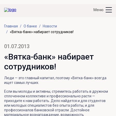
Меню
Главная
О банке
Новости
«Вятка-банк» набирает сотрудников!
01.07.2013
«Вятка-банк» набирает
сотрудников!
Люди — это главный капитал, поэтому «Вятка-банк» всегда
ищет самых лучших.
Если вы молоды и активны, стремитесь работать в дружном
сплоченном коллективе и профессионально расти —
приходите к нам работать. Дело найдется и для студентов
или молодых специалистов без опыта работы, и для
профессионалов банковской отрасли. Достойное
материальное вознаграждение, возможность