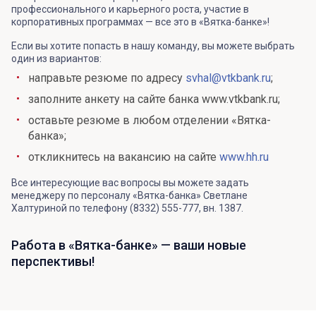
профессионального и карьерного роста, участие в
корпоративных программах — все это в «Вятка-банке»!
Если вы хотите попасть в нашу команду, вы можете выбрать
один из вариантов:
направьте резюме по адресу
svhal@vtkbank.ru
;
заполните анкету на сайте банка www.vtkbank.ru;
оставьте резюме в любом отделении «Вятка-
банка»;
откликнитесь на вакансию на сайте
www.hh.ru
Все интересующие вас вопросы вы можете задать
менеджеру по персоналу «Вятка-банка» Светлане
Халтуриной по телефону (8332) 555-777, вн. 1387.
Работа в «Вятка-банке» — ваши новые
перспективы!