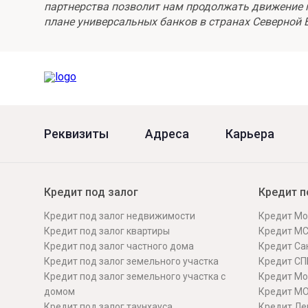
партнерства позволит нам продолжать движение п
плане универсальных банков в странах Северной 
Реквизиты
Адреса
Карьера
Кредит под залог
Кредит п
Кредит под залог недвижимости
Кредит Мо
Кредит под залог квартиры
Кредит М
Кредит под залог частного дома
Кредит Сан
Кредит под залог земельного участка
Кредит СП
Кредит под залог земельного участка с
Кредит Мо
домом
Кредит М
Кредит под залог таунхауса
Кредит Ле