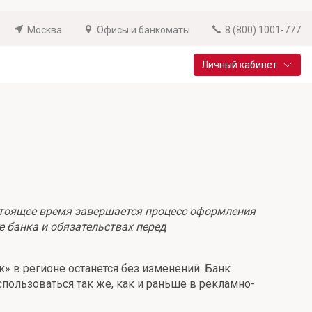
Москва
Офисы и банкоматы
8 (800) 1001-777
Личный кабинет
Специальные предложения
Вклад «Новый старт»
До 14,25% годовых
Подробнее
стоящее время завершается процесс оформления
 банка и обязательствах перед
» в регионе останется без изменений. Банк
ользоваться так же, как и раньше в рекламно-