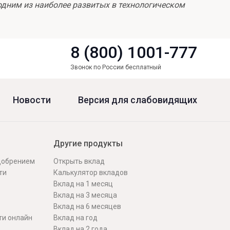
одним из наиболее развитых в технологическом
8 (800) 1001-777
Звонок по России бесплатный
Новости
Версия для слабовидящих
Другие продукты
одобрением
Открыть вклад
ти
Калькулятор вкладов
Вклад на 1 месяц
Вклад на 3 месяца
Вклад на 6 месяцев
ти онлайн
Вклад на год
Вклад на 2 года