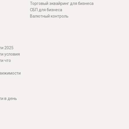
Торговый эквайринг для бизнеса
СБП для бизнеса
Валютный контроль
ти 2025
ти условия
ти что
движимости
и в день