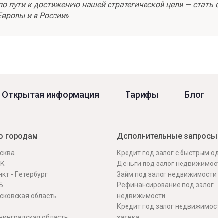
о пути к достижению нашей стратегической цели — стать 
Европы и в России
».
Открытая информация
Тарифы
Блог
о городам
Дополнительные запросы
сква
Кредит под залог с быстрым 
СК
Деньги под залог недвижимос
кт - Петербург
Займ под залог недвижимости
Б
Рефинансирование под залог
сковская область
недвижимости
О
Кредит под залог недвижимос
нинградская область
заявка