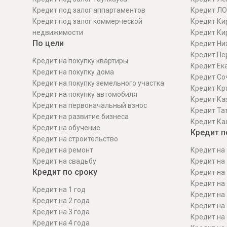
Кредит под залог аппартаментов
Кредит ЛО
Кредит под залог коммерческой
Кредит Ки
недвижимости
Кредит Ки
По цели
Кредит Ни
Кредит Пе
Кредит на покупку квартиры
Кредит Ек
Кредит на покупку дома
Кредит Со
Кредит на покупку земельного участка
Кредит Кр
Кредит на покупку автомобиля
Кредит Ка
Кредит на первоначальный взнос
Кредит Та
Кредит на развитие бизнеса
Кредит Ка
Кредит на обучение
Кредит п
Кредит на строительcтво
Кредит на ремонт
Кредит на 
Кредит на свадьбу
Кредит на 
Кредит по сроку
Кредит на 
Кредит на 
Кредит на 1 год
Кредит на 
Кредит на 2 года
Кредит на 
Кредит на 3 года
Кредит на 
Кредит на 4 года