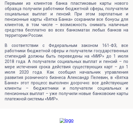
Первыми из клиентов банка пластиковые карты нового
образца получили работники бюджетной сферы, получатели
социальных выплат и пенсий. При этом зарплатные и
пенсионные карты «Вятка Банка» сохранили все бонусы для
клиентов, в том числе – возможность снимать наличные
средства бесплатно во всех банкоматах любых банков на
территории России.
В соответствии с Федеральным законом 161-ФЗ, все
работники бюджетной сферы и получатели государственных
стипендий должны быть переведены на «МИР» до 1 июля
2018 года. А получатели социальных выплат и пенсий – по
мере истечения срока действия существующих карт – до 1
июля 2020 года. Как сообщил начальник управления
развития розничного бизнеса Александр Пелевин, в «Вятка
Банке» этот процесс выполнен досрочно: все действующие
клиенты – бюджетники и получатели социальных и
пенсионных выплат – уже получили новые банковские карты
платежной системы «МИР».