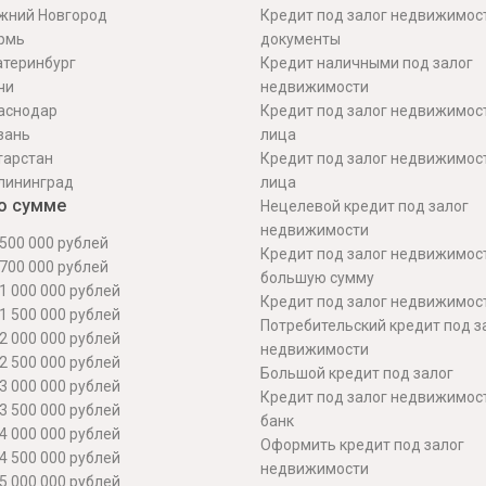
жний Новгород
Кредит под залог недвижимос
рмь
документы
атеринбург
Кредит наличными под залог
чи
недвижимости
аснодар
Кредит под залог недвижимос
зань
лица
тарстан
Кредит под залог недвижимос
лининград
лица
о сумме
Нецелевой кредит под залог
недвижимости
500 000 рублей
Кредит под залог недвижимос
700 000 рублей
большую сумму
1 000 000 рублей
Кредит под залог недвижимост
1 500 000 рублей
Потребительский кредит под з
2 000 000 рублей
недвижимости
2 500 000 рублей
Большой кредит под залог
3 000 000 рублей
Кредит под залог недвижимос
3 500 000 рублей
банк
4 000 000 рублей
Оформить кредит под залог
4 500 000 рублей
недвижимости
5 000 000 рублей