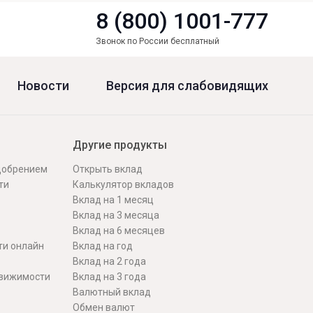
8 (800) 1001-777
Звонок по России бесплатный
Новости
Версия для слабовидящих
Другие продукты
одобрением
Открыть вклад
ти
Калькулятор вкладов
Вклад на 1 месяц
Вклад на 3 месяца
Вклад на 6 месяцев
ти онлайн
Вклад на год
Вклад на 2 года
движимости
Вклад на 3 года
Валютный вклад
Обмен валют