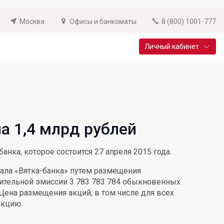
Москва
Офисы и банкоматы
8 (800) 1001-777
Личный кабинет
Специальные предложения
Вклад «Новый старт»
До 14,25% годовых
а 1,4 млрд рублей
Подробнее
нка, которое состоится 27 апреля 2015 года.
тала «Вятка-банка» путем размещения
ительной эмиссии 3 783 783 784 обыкновенных
 Цена размещения акций, в том числе для всех
акцию.