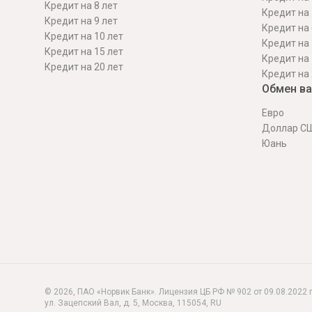
Кредит на 8 лет
Кредит на 
Кредит на 9 лет
Кредит на 
Кредит на 10 лет
Кредит на 
Кредит на 15 лет
Кредит на 
Кредит на 20 лет
Кредит на 
Обмен в
Евро
Доллар С
Юань
© 2026, ПАО «Норвик Банк». Лицензия ЦБ РФ № 902 от 09.08.2022 г
ул. Зацепский Вал, д. 5
,
Москва
,
115054
,
RU