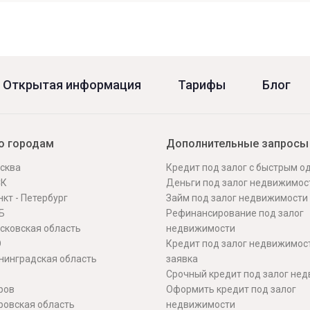
Открытая информация
Тарифы
Блог
о городам
Дополнительные запросы
сква
Кредит под залог с быстрым 
СК
Деньги под залог недвижимос
кт - Петербург
Займ под залог недвижимости
Б
Рефинансирование под залог
сковская область
недвижимости
О
Кредит под залог недвижимос
нинградская область
заявка
Срочный кредит под залог не
ров
Оформить кредит под залог
ровская область
недвижимости