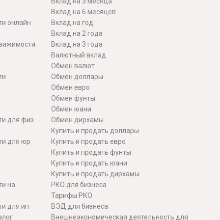
Вклад на 3 месяца
Вклад на 6 месяцев
ти онлайн
Вклад на год
Вклад на 2 года
движимости
Вклад на 3 года
Валютный вклад
Обмен валют
ти
Обмен доллары
Обмен евро
Обмен фунты
Обмен юани
ти для физ
Обмен дирхамы
Купить и продать доллары
ти для юр
Купить и продать евро
Купить и продать фунты
Купить и продать юани
Купить и продать дирхамы
ти на
РКО для бизнеса
Тарифы РКО
и для ип
ВЭД для бизнеса
алог
Внешнеэкономическая деятельность для