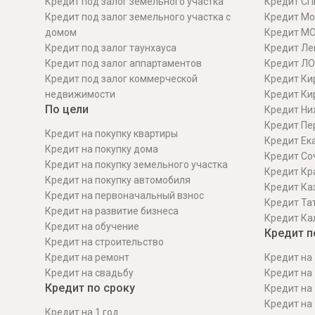
Кредит под залог земельного участка
Кредит СП
Кредит под залог земельного участка с
Кредит Мо
домом
Кредит М
Кредит под залог таунхауса
Кредит Ле
Кредит под залог аппартаментов
Кредит ЛО
Кредит под залог коммерческой
Кредит Ки
недвижимости
Кредит Ки
По цели
Кредит Ни
Кредит Пе
Кредит на покупку квартиры
Кредит Ек
Кредит на покупку дома
Кредит Со
Кредит на покупку земельного участка
Кредит Кр
Кредит на покупку автомобиля
Кредит Ка
Кредит на первоначальный взнос
Кредит Та
Кредит на развитие бизнеса
Кредит Ка
Кредит на обучение
Кредит п
Кредит на строительcтво
Кредит на ремонт
Кредит на 
Кредит на свадьбу
Кредит на 
Кредит по сроку
Кредит на 
Кредит на 
Кредит на 1 год