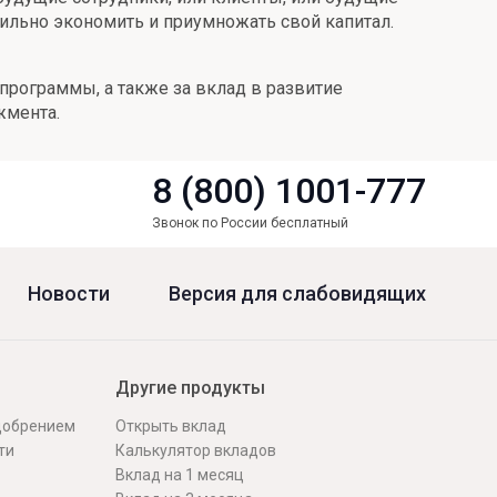
авильно экономить и приумножать свой капитал.
программы, а также за вклад в развитие
жмента.
8 (800) 1001-777
Звонок по России бесплатный
Новости
Версия для слабовидящих
Другие продукты
одобрением
Открыть вклад
ти
Калькулятор вкладов
Вклад на 1 месяц