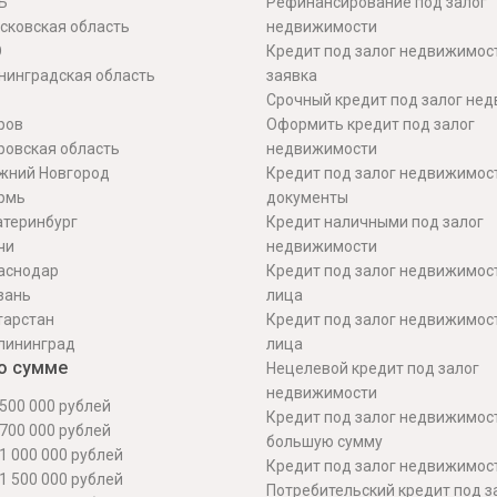
Б
Рефинансирование под залог
сковская область
недвижимости
О
Кредит под залог недвижимос
нинградская область
заявка
Срочный кредит под залог не
ров
Оформить кредит под залог
ровская область
недвижимости
жний Новгород
Кредит под залог недвижимос
рмь
документы
атеринбург
Кредит наличными под залог
чи
недвижимости
аснодар
Кредит под залог недвижимос
зань
лица
тарстан
Кредит под залог недвижимос
лининград
лица
о сумме
Нецелевой кредит под залог
недвижимости
500 000 рублей
Кредит под залог недвижимос
700 000 рублей
большую сумму
1 000 000 рублей
Кредит под залог недвижимост
1 500 000 рублей
Потребительский кредит под з