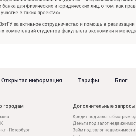
ах банка для физических и юридических лиц, о том, как пр
частие в таких проектах».
ВятГУ за активное сотрудничество и помощь в реализации 
ых компетенций студентов факультета экономики и менед
Открытая информация
Тарифы
Блог
о городам
Дополнительные запросы
сква
Кредит под залог с быстрым 
СК
Деньги под залог недвижимос
кт - Петербург
Займ под залог недвижимости