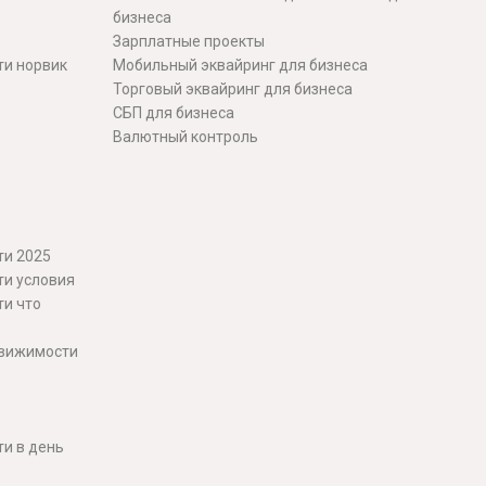
бизнеса
Зарплатные проекты
ти норвик
Мобильный эквайринг для бизнеса
Торговый эквайринг для бизнеса
СБП для бизнеса
Валютный контроль
ти 2025
ти условия
ти что
движимости
и в день