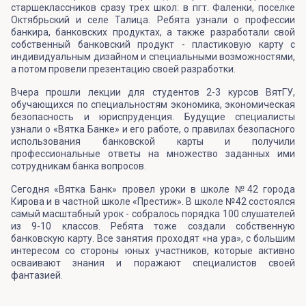
старшеклассников сразу трех школ: в пгт. Фаленки, поселке
Октябрьский и селе Талица. Ребята узнали о профессии
банкира, банковских продуктах, а также разработали свой
собственный банковский продукт - пластиковую карту с
индивидуальным дизайном и специальными возможностями,
а потом провели презентацию своей разработки.
Вчера прошли лекции для студентов 2-3 курсов ВятГУ,
обучающихся по специальностям экономика, экономическая
безопасность и юриспруденция. Будущие специалисты
узнали о «Вятка Банке» и его работе, о правилах безопасного
использования банковской карты и получили
профессиональные ответы на множество заданных ими
сотрудникам банка вопросов.
Сегодня «Вятка Банк» провел уроки в школе №42 города
Кирова и в частной школе «Престиж». В школе №42 состоялся
самый масштабный урок - собралось порядка 100 слушателей
из 9-10 классов. Ребята тоже создали собственную
банковскую карту. Все занятия проходят «на ура», с большим
интересом со стороны юных участников, которые активно
осваивают знания и поражают специалистов своей
фантазией.