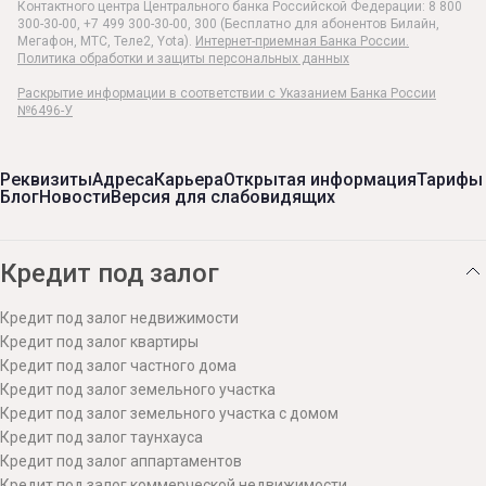
Контактного центра Центрального банка Российской Федерации: 8 800
300-30-00, +7 499 300-30-00, 300 (Бесплатно для абонентов Билайн,
Мегафон, МТС, Теле2, Yota).
Интернет-приемная Банка России.
Политика обработки и защиты персональных данных
Раскрытие информации в соответствии c Указанием Банка России
№6496-У
Реквизиты
Адреса
Карьера
Открытая информация
Тарифы
Блог
Новости
Версия для слабовидящих
Кредит под залог
Кредит под залог недвижимости
Кредит под залог квартиры
Кредит под залог частного дома
Кредит под залог земельного участка
Кредит под залог земельного участка с домом
Кредит под залог таунхауса
Кредит под залог аппартаментов
Кредит под залог коммерческой недвижимости