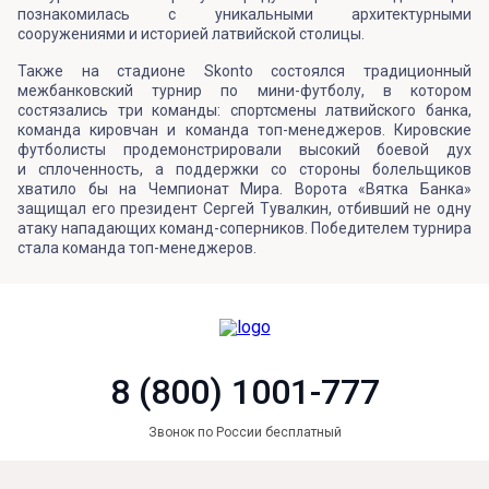
познакомилась с уникальными архитектурными
сооружениями и историей латвийской столицы.
Также на стадионе Skonto состоялся традиционный
межбанковский турнир по мини-футболу, в котором
состязались три команды: спортсмены латвийского банка,
команда кировчан и команда топ-менеджеров. Кировские
футболисты продемонстрировали высокий боевой дух
и сплоченность, а поддержки со стороны болельщиков
хватило бы на Чемпионат Мира. Ворота «Вятка Банка»
защищал его президент Сергей Тувалкин, отбивший не одну
атаку нападающих команд-соперников. Победителем турнира
стала команда топ-менеджеров.
8 (800) 1001-777
Звонок по России бесплатный