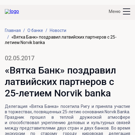
Меню
Главная
О банке
Новости
«Вятка Банк» поздравил латвийских партнеров с 25-
летием Norvik banka
02.05.2017
«Вятка Банк» поздравил
латвийских партнеров с
25-летием Norvik banka
Делегация «Вятка Банка» посетила Ригу и приняла участие
в торжествах, посвященных 25-летию основания Norvik Banka.
Праздник прошел в теплой дружеской атмосфере
и способствовал укреплению деловых и культурных связей
между представителями двух стран и двух банков. Во время
экскурсии по старому городу кировская делегация