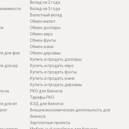
Вклад на 2 года
движимости
Вклад на 3 года
Валютный вклад
Обмен валют
ти
Обмен доллары
Обмен евро
Обмен фунты
Обмен юани
ти для физ
Обмен дирхамы
Купить и продать доллары
ти для юр
Купить и продать евро
Купить и продать фунты
Купить и продать юани
Купить и продать дирхамы
ти на
РКО для бизнеса
Тарифы РКО
и для ип
ВЭД для бизнеса
алог
Внешнеэкономическая деятельность для
бизнеса
Зарплатные проекты