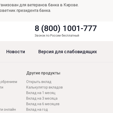
анизован для ветеранов банка в Кирове.
оветник президента банка.
8 (800) 1001-777
Звонок по России бесплатный
Новости
Версия для слабовидящих
Другие продукты
одобрением
Открыть вклад
ти
Калькулятор вкладов
Вклад на 1 месяц
Вклад на 3 месяца
Вклад на 6 месяцев
ти онлайн
Вклад на год