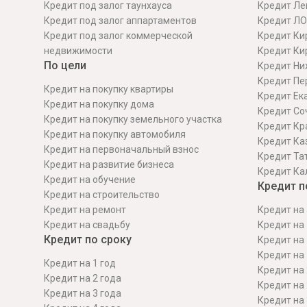
Кредит под залог таунхауса
Кредит Ле
Кредит под залог аппартаментов
Кредит ЛО
Кредит под залог коммерческой
Кредит Ки
недвижимости
Кредит Ки
По цели
Кредит Ни
Кредит Пе
Кредит на покупку квартиры
Кредит Ек
Кредит на покупку дома
Кредит Со
Кредит на покупку земельного участка
Кредит Кр
Кредит на покупку автомобиля
Кредит Ка
Кредит на первоначальный взнос
Кредит Та
Кредит на развитие бизнеса
Кредит Ка
Кредит на обучение
Кредит п
Кредит на строительcтво
Кредит на ремонт
Кредит на 
Кредит на свадьбу
Кредит на 
Кредит по сроку
Кредит на 
Кредит на 
Кредит на 1 год
Кредит на 
Кредит на 2 года
Кредит на 
Кредит на 3 года
Кредит на 