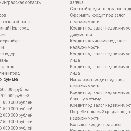
нинградская область
заявка
Срочный кредит под залог не
ров
Оформить кредит под залог
ровская область
недвижимости
жний Новгород
Кредит под залог недвижимос
рмь
документы
атеринбург
Кредит наличными под залог
чи
недвижимости
аснодар
Кредит под залог недвижимос
зань
лица
тарстан
Кредит под залог недвижимос
лининград
лица
о сумме
Нецелевой кредит под залог
недвижимости
500 000 рублей
Кредит под залог недвижимос
700 000 рублей
большую сумму
1 000 000 рублей
Кредит под залог недвижимост
1 500 000 рублей
Потребительский кредит под з
2 000 000 рублей
недвижимости
2 500 000 рублей
Большой кредит под залог
3 000 000 рублей