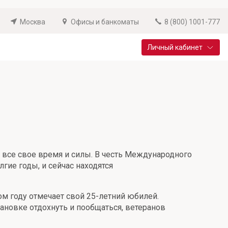
Москва
Офисы и банкоматы
8 (800) 1001-777
Личный кабинет
Специальные предложения
Вклад «Новый старт»
До 14,25% годовых
Подробнее
ему все свое время и силы. В честь Международного
гие годы, и сейчас находятся
ом году отмечает свой 25-летний юбилей.
тановке отдохнуть и пообщаться, ветеранов