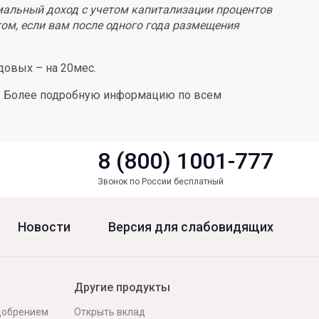
мальный доход с учетом капитализации процентов
том, если вам после одного года размещения
довых – на 20мес.
ве. Более подробную информацию по всем
8 (800) 1001-777
Звонок по России бесплатный
Новости
Версия для слабовидящих
Другие продукты
одобрением
Открыть вклад