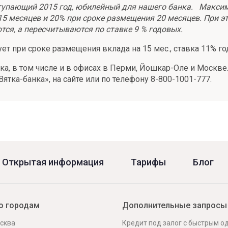
тупающий 2015 год, юбилейный для нашего банка. Макси
5 месяцев и 20% при сроке размещения 20 месяцев. При э
тся, а пересчитываются по ставке 9 % годовых.
ет при сроке размещения вклада на 15 мес., ставка 11% го
ка, в том числе и в офисах в Перми, Йошкар-Оле и Моск
тка-банка», на сайте или по телефону 8-800-1001-777.
Открытая информация
Тарифы
Блог
о городам
Дополнительные запросы
сква
Кредит под залог с быстрым 