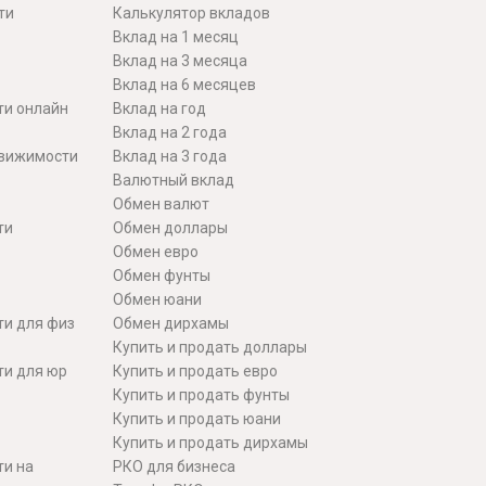
ти
Калькулятор вкладов
Вклад на 1 месяц
Вклад на 3 месяца
Вклад на 6 месяцев
ти онлайн
Вклад на год
Вклад на 2 года
движимости
Вклад на 3 года
Валютный вклад
Обмен валют
ти
Обмен доллары
Обмен евро
Обмен фунты
Обмен юани
ти для физ
Обмен дирхамы
Купить и продать доллары
ти для юр
Купить и продать евро
Купить и продать фунты
Купить и продать юани
Купить и продать дирхамы
ти на
РКО для бизнеса