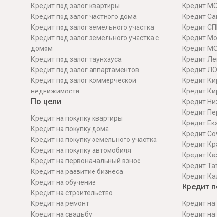
Кредит под залог квартиры
Кредит М
Кредит под залог частного дома
Кредит Сан
Кредит под залог земельного участка
Кредит СП
Кредит под залог земельного участка с
Кредит Мо
домом
Кредит М
Кредит под залог таунхауса
Кредит Ле
Кредит под залог аппартаментов
Кредит ЛО
Кредит под залог коммерческой
Кредит Ки
недвижимости
Кредит Ки
По цели
Кредит Ни
Кредит Пе
Кредит на покупку квартиры
Кредит Ек
Кредит на покупку дома
Кредит Со
Кредит на покупку земельного участка
Кредит Кр
Кредит на покупку автомобиля
Кредит Ка
Кредит на первоначальный взнос
Кредит Та
Кредит на развитие бизнеса
Кредит Ка
Кредит на обучение
Кредит п
Кредит на строительcтво
Кредит на ремонт
Кредит на 
Кредит на свадьбу
Кредит на 