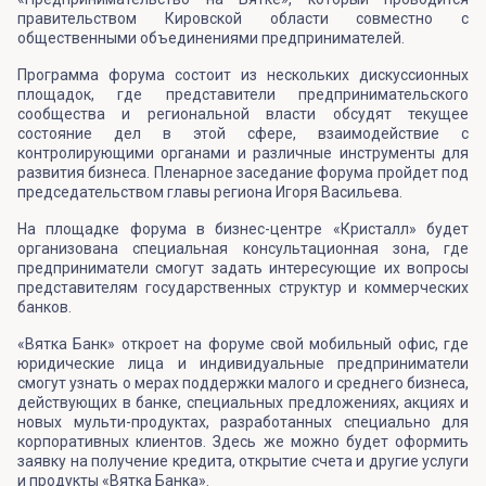
правительством Кировской области совместно с
общественными объединениями предпринимателей.
Программа форума состоит из нескольких дискуссионных
площадок, где представители предпринимательского
сообщества и региональной власти обсудят текущее
состояние дел в этой сфере, взаимодействие с
контролирующими органами и различные инструменты для
развития бизнеса. Пленарное заседание форума пройдет под
председательством главы региона Игоря Васильева.
На площадке форума в бизнес-центре «Кристалл» будет
организована специальная консультационная зона, где
предприниматели смогут задать интересующие их вопросы
представителям государственных структур и коммерческих
банков.
«Вятка Банк» откроет на форуме свой мобильный офис, где
юридические лица и индивидуальные предприниматели
смогут узнать о мерах поддержки малого и среднего бизнеса,
действующих в банке, специальных предложениях, акциях и
новых мульти-продуктах, разработанных специально для
корпоративных клиентов. Здесь же можно будет оформить
заявку на получение кредита, открытие счета и другие услуги
и продукты «Вятка Банка».