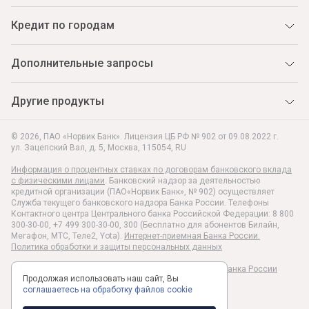
Кредит по городам
Дополнительные запросы
Другие продукты
© 2026, ПАО «Норвик Банк». Лицензия ЦБ РФ № 902 от 09.08.2022 г.
ул. Зацепский Вал, д. 5
,
Москва
,
115054
,
RU
Информация о процентных ставках по договорам банковского вклада
с физическими лицами
. Банковский надзор за деятельностью
кредитной организации (ПАО«Норвик Банк», № 902) осуществляет
Служба текущего банковского надзора Банка России. Телефоны
Контактного центра Центрального банка Российской Федерации: 8 800
300-30-00, +7 499 300-30-00, 300 (Бесплатно для абонентов Билайн,
Мегафон, МТС, Теле2, Yota).
Интернет-приемная Банка России.
Политика обработки и защиты персональных данных
Раскрытие информации в соответствии c Указанием Банка России
Продолжая использовать наш сайт, Вы
№6496-У
соглашаетесь на обработку файлов cookie