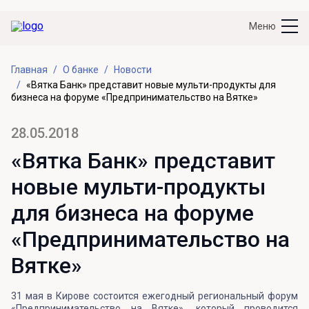
Меню
Главная
О банке
Новости
«Вятка Банк» представит новые мульти-продукты для
бизнеса на форуме «Предпринимательство на Вятке»
28.05.2018
«Вятка Банк» представит
новые мульти-продукты
для бизнеса на форуме
«Предпринимательство на
Вятке»
31 мая в Кирове состоится ежегодный региональный форум
«Предпринимательство на Вятке», который проводится