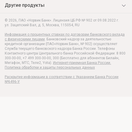
Другие продукты
© 2026, ПАО «Норвик Банк». Лицензия ЦБ РФ № 902 от 09.08.2022 г.
ул. Зацепский Вал, д. 5
,
Москва
,
115054
,
RU
Информация о процентных ставках по договорам банковского вклада
с физическими лицами
. Банковский надзор за деятельностью
кредитной организации (ПАО«Норвик Банк», № 902) осуществляет
Служба текущего банковского надзора Банка России. Телефоны
Контактного центра Центрального банка Российской Федерации: 8 800
300-30-00, +7 499 300-30-00, 300 (Бесплатно для абонентов Билайн,
Мегафон, МТС, Теле2, Yota).
Интернет-приемная Банка России.
Политика обработки и защиты персональных данных
Раскрытие информации в соответствии c Указанием Банка России
№6496-У