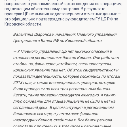
направляет в уполномоченный орган сведения по операциям,
подлежащим обязательному контролю. В результате
проверки ЦБ не выявил недостоверности отчетных данных —
это официально подтверждено руководителем ГУ ЦБ РФ по
Кировской области.
Валентина Шаронова, начальник Главного управления
Центрального Банка РФ по Кировской области
:
— У Главного управления ЦБ нет никаких опасений в
отношении региональных банков Кирова. Они работают
стабильно, финансово устойчивы, законопослушны,
кризисных явлений там нет. Об этом свидетельствуют и
показатели деятельности, которые сложились по итогам
2013 года, а также инспекционные проверки, которые
были проведены во всех трех региональных банках.
Кстати, такие проверки проводятся ежегодно, и каких-
либо оснований для отзыва лицензий не было и нет на
сегодняшний день. В целом ситуация в региональном
банковском секторе, с учетом всех филиалов
иногородних банков, стабильная. Все банки региона
сработали с прибылью, в том числе и региональные.